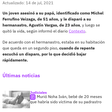
Facebook
X
Actualizado: 14 de jul, 2021
Un joven asesinó a su papá, identificado como Michel
Ferrufino Veizaga, de 51 años, y le disparó a su
hermanastro, Agustín Vargas, de 23 años
, y luego se
quitó la vida, según informó el diario
Contexto
.
De acuerdo con el hermanastro, estaba en su habitación
que queda en un segundo piso,
cuando de repente
escuchó un disparo, por lo que decidió bajar
rápidamente.
Últimas noticias
Judiciales
Murió Noha Iván, bebé de 20 meses
que habría sido víctima de su padrastro