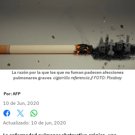
La razón por la que los que no fuman padecen afecciones
pulmonares graves
cigarrillo referencia // FOTO: Pixabay
Por:
AFP
10 de Jun, 2020
Whatsapp
Facebook
X
Actualizado: 10 de jun, 2020
La enfermedad pulmonar obstructiva crónica, una