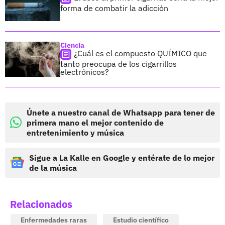
forma de combatir la adicción
Ciencia
¿Cuál es el compuesto QUÍMICO que
tanto preocupa de los cigarrillos
electrónicos?
Únete a nuestro canal de Whatsapp para tener de
primera mano el mejor contenido de
entretenimiento y música
Sigue a La Kalle en Google y entérate de lo mejor
de la música
Relacionados
Enfermedades raras
Estudio científico