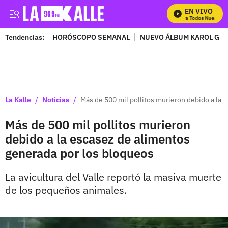
EN VIVO
Mira Todos Nuestros 
Tendencias:
HORÓSCOPO SEMANAL
NUEVO ÁLBUM KAROL G
PUBLICIDAD
/
/
La Kalle
Noticias
Más de 500 mil pollitos murieron debido a la 
Más de 500 mil pollitos murieron
debido a la escasez de alimentos
generada por los bloqueos
La avicultura del Valle reportó la masiva muerte
de los pequeños animales.