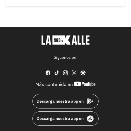
Síguenos en:
facebook
tiktok
instagram
twitter
google
youtube-
Más contenido en
footer
Descarga nuestra app en
Descarga nuestra app en