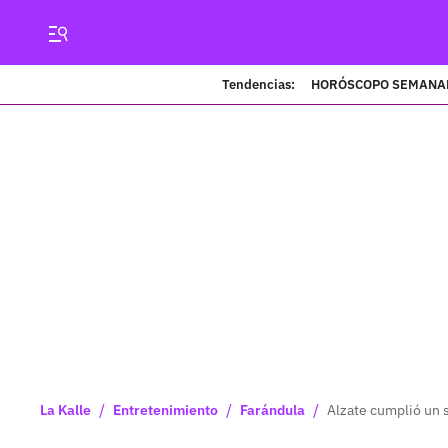
Tendencias:
HORÓSCOPO SEMANA
/
/
/
La Kalle
Entretenimiento
Farándula
Alzate cumplió un s