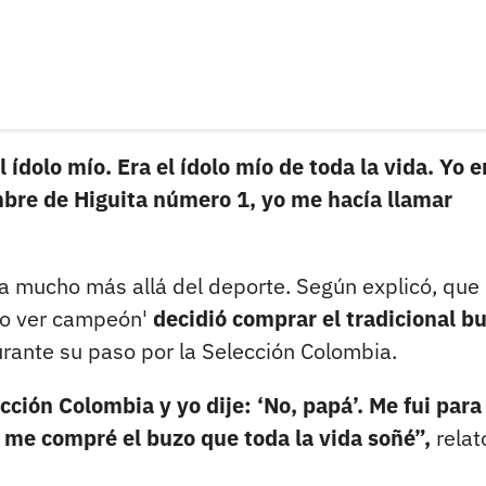
 ídolo mío. Era el ídolo mío de toda la vida. Yo e
bre de Higuita número 1, yo me hacía llamar
ba mucho más allá del deporte. Según explicó, que
ero ver campeón'
decidió comprar el tradicional b
rante su paso por la Selección Colombia.
ción Colombia y yo dije: ‘No, papá’. Me fui para 
 me compré el buzo que toda la vida soñé”,
relat