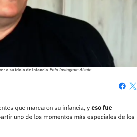
er a su ídolo de infancia
Foto Instagram Alzate
Faceboo
X
entes que marcaron su infancia, y
eso fue
artir uno de los momentos más especiales de los