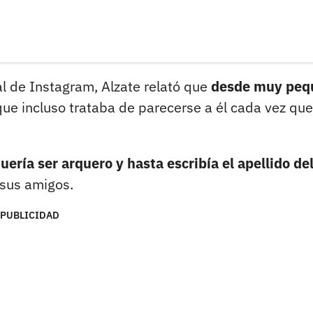
al de Instagram, Alzate relató que
desde muy peq
ue incluso trataba de parecerse a él cada vez que
uería ser arquero y hasta escribía el apellido de
sus amigos.
PUBLICIDAD