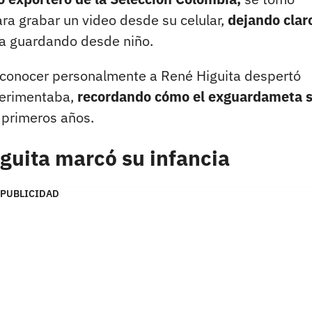
ara grabar un video desde su celular,
dejando clar
a guardando desde niño.
ue conocer personalmente a René Higuita despertó
perimentaba,
recordando cómo el exguardameta 
 primeros años.
guita marcó su infancia
PUBLICIDAD