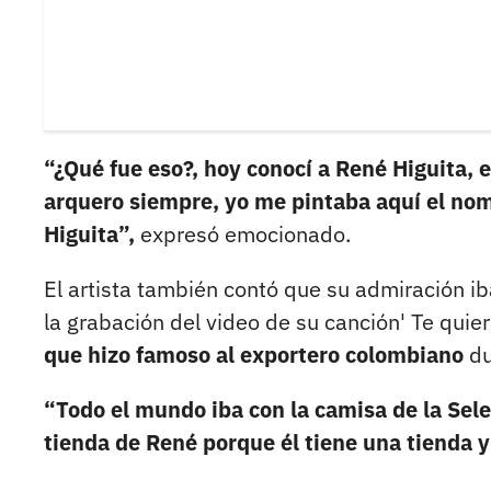
“¿Qué fue eso?, hoy conocí a René Higuita, el
arquero siempre, yo me pintaba aquí el nom
Higuita”,
expresó emocionado.
El artista también contó que su admiración i
la grabación del video de su canción' Te qui
que hizo famoso al exportero colombiano
du
“Todo el mundo iba con la camisa de la Selec
tienda de René porque él tiene una tienda y