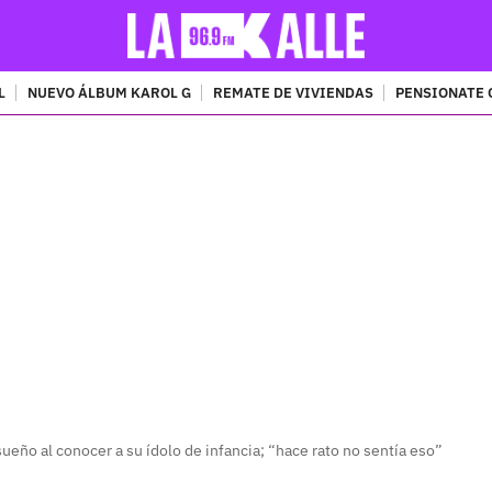
L
NUEVO ÁLBUM KAROL G
REMATE DE VIVIENDAS
PENSIONATE 
PUBLICIDAD
ueño al conocer a su ídolo de infancia; “hace rato no sentía eso”