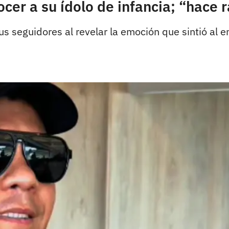
cer a su ídolo de infancia; “hace r
s seguidores al revelar la emoción que sintió al e