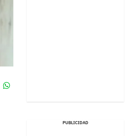
Whatsapp
k
PUBLICIDAD