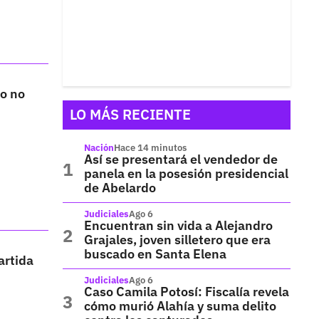
to no
LO MÁS RECIENTE
Nación
Hace 14 minutos
Así se presentará el vendedor de
panela en la posesión presidencial
de Abelardo
Judiciales
Ago 6
Encuentran sin vida a Alejandro
Grajales, joven silletero que era
buscado en Santa Elena
artida
Judiciales
Ago 6
Caso Camila Potosí: Fiscalía revela
cómo murió Alahía y suma delito