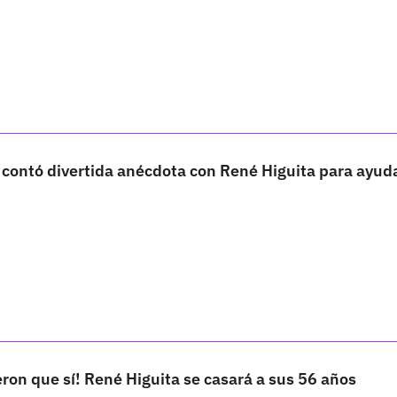
contó divertida anécdota con René Higuita para ayuda
ijeron que sí! René Higuita se casará a sus 56 años