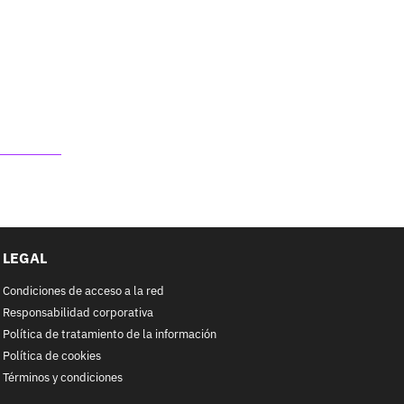
LEGAL
Condiciones de acceso a la red
Responsabilidad corporativa
Política de tratamiento de la información
Política de cookies
Términos y condiciones