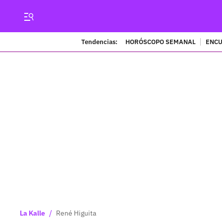
Tendencias:
HORÓSCOPO SEMANAL
ENCU
/
La Kalle
René Higuita