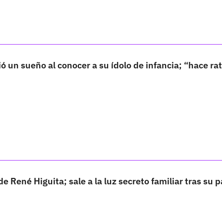
ó un sueño al conocer a su ídolo de infancia; “hace ra
e René Higuita; sale a la luz secreto familiar tras su p