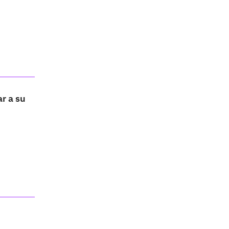
r a su