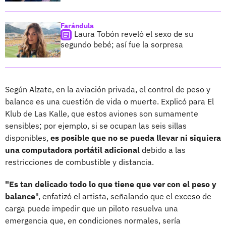
Farándula
Laura Tobón reveló el sexo de su
segundo bebé; así fue la sorpresa
Según Alzate, en la aviación privada, el control de peso y
balance es una cuestión de vida o muerte. Explicó para El
Klub de Las Kalle, que estos aviones son sumamente
sensibles; por ejemplo, si se ocupan las seis sillas
disponibles,
es posible que no se pueda llevar ni siquiera
una computadora portátil adicional
debido a las
restricciones de combustible y distancia.
"Es tan delicado todo lo que tiene que ver con el peso y
balance
", enfatizó el artista, señalando que el exceso de
carga puede impedir que un piloto resuelva una
emergencia que, en condiciones normales, sería