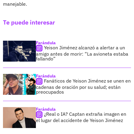
manejable.
Te puede interesar
Farándula
Yeison Jiménez alcanzó a alertar a un
amigo antes de morir: “La avioneta estaba
fallando”
Farándula
Fanáticos de Yeison Jiménez se unen en
cadenas de oración por su salud; están
preocupados
Farándula
¿Real o IA? Captan extraña imagen en
el lugar del accidente de Yeison Jiménez