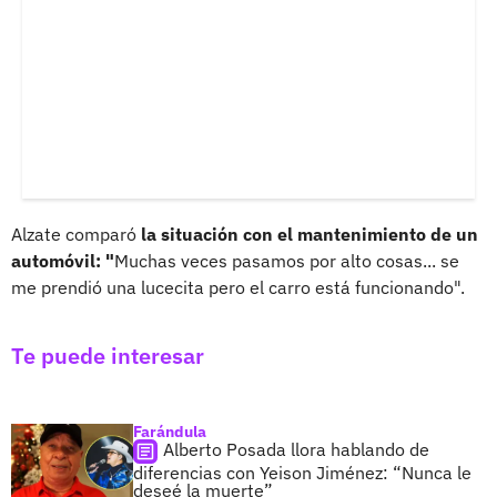
Alzate comparó
la situación con el mantenimiento de un
automóvil: "
Muchas veces pasamos por alto cosas... se
me prendió una lucecita pero el carro está funcionando".
Te puede interesar
Farándula
Alberto Posada llora hablando de
diferencias con Yeison Jiménez: “Nunca le
deseé la muerte”