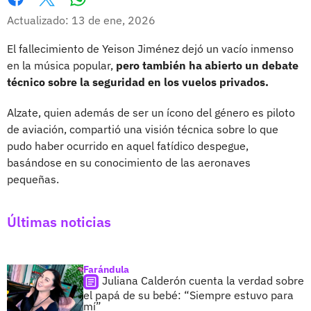
Whatsapp
Facebook
X
Actualizado: 13 de ene, 2026
El fallecimiento de Yeison Jiménez dejó un vacío inmenso
en la música popular,
pero también ha abierto un debate
técnico sobre la seguridad en los vuelos privados.
Alzate, quien además de ser un ícono del género es piloto
de aviación, compartió una visión técnica sobre lo que
pudo haber ocurrido en aquel fatídico despegue,
basándose en su conocimiento de las aeronaves
pequeñas.
Últimas noticias
Farándula
Juliana Calderón cuenta la verdad sobre
el papá de su bebé: “Siempre estuvo para
mí”