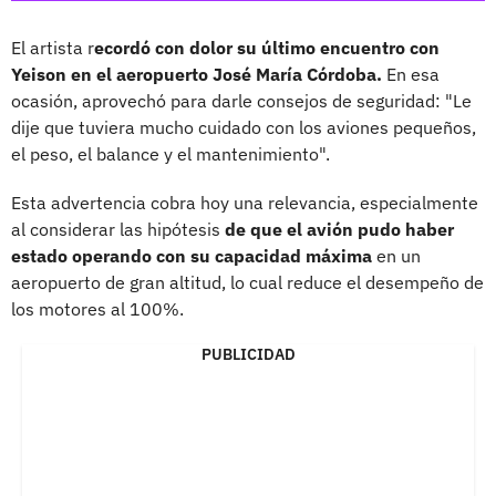
El artista r
ecordó con dolor su último encuentro con
Yeison en el aeropuerto José María Córdoba.
En esa
ocasión, aprovechó para darle consejos de seguridad: "Le
dije que tuviera mucho cuidado con los aviones pequeños,
el peso, el balance y el mantenimiento".
Esta advertencia cobra hoy una relevancia, especialmente
al considerar las hipótesis
de que el avión pudo haber
estado operando con su capacidad máxima
en un
aeropuerto de gran altitud, lo cual reduce el desempeño de
los motores al 100%.
PUBLICIDAD