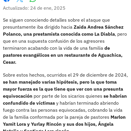
Whatsapp
Facebook
X
Actualizado: 24 de ene, 2025
Se siguen conociendo detalles sobre el ataque que
presuntamente iba dirigido hacia
Zaida Andrea Sánchez
Polanco, una prestamista conocida como La Diabla
, pero
que en una supuesta confusión de los agresores
terminaron acabando con la vida de una familia
de
pastores evangélicos en un restaurante de Aguachica,
Cesar.
Sobre estos hechos, ocurridos el 29 de diciembre de 2024,
se han manejado varias hipótesis, pero la que toma
mayor fuerza es la que tiene que ver con una presunta
equivocación
por parte de los sicarios quienes
se habrían
confundido de víctimas
y habrían terminado abriendo
fuego contra las personas equivocadas, cobrando la vida
de la familia conformada por la pareja de pastores
Marlon
Yamit Lora y Yurlay Rincón y sus dos hijos, Ángela
Natalia y Santiago Lora rincón.