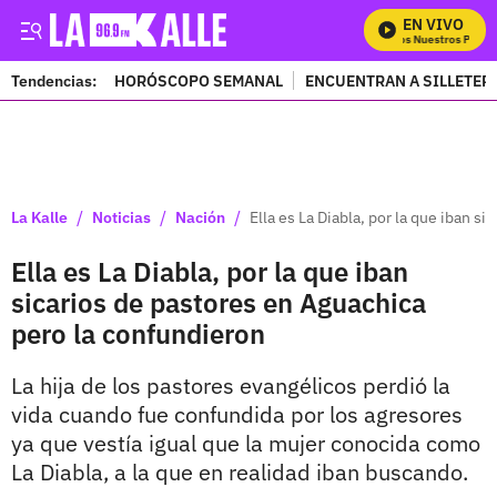
EN VIVO
Mira Todos Nuestros Progra
Tendencias:
HORÓSCOPO SEMANAL
ENCUENTRAN A SILLETER
PUBLICIDAD
/
/
/
La Kalle
Noticias
Nación
Ella es La Diabla, por la que iban s
Ella es La Diabla, por la que iban
sicarios de pastores en Aguachica
pero la confundieron
La hija de los pastores evangélicos perdió la
vida cuando fue confundida por los agresores
ya que vestía igual que la mujer conocida como
La Diabla, a la que en realidad iban buscando.