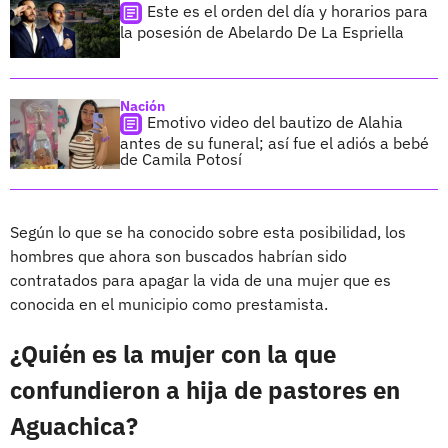
Este es el orden del día y horarios para
la posesión de Abelardo De La Espriella
Nación
Emotivo video del bautizo de Alahia
antes de su funeral; así fue el adiós a bebé
de Camila Potosí
Según lo que se ha conocido sobre esta posibilidad, los
hombres que ahora son buscados habrían sido
contratados para apagar la vida de una mujer que es
conocida en el municipio como prestamista.
¿Quién es la mujer con la que
confundieron a hija de pastores en
Aguachica?