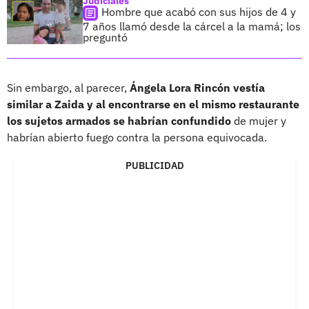
Judiciales
Hombre que acabó con sus hijos de 4 y
7 años llamó desde la cárcel a la mamá; los
preguntó
Sin embargo, al parecer,
Ángela Lora Rincón vestía
similar a Zaida y al encontrarse en el mismo restaurante
los sujetos armados se habrían confundido
de mujer y
habrían abierto fuego contra la persona equivocada.
PUBLICIDAD