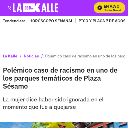
EN VIVO
Mira Todos Nuestros P
Tendencias:
HORÓSCOPO SEMANAL
PICO Y PLACA 7 DE AGOS
PUBLICIDAD
/
/
La Kalle
Noticias
Polémico caso de racismo en uno de los parq
Polémico caso de racismo en uno de
los parques temáticos de Plaza
Sésamo
La mujer dice haber sido ignorada en el
momento que fue a quejarse