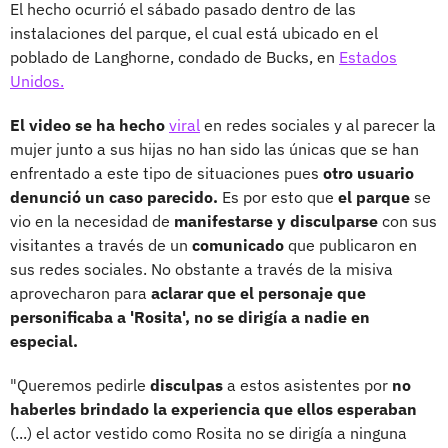
El hecho ocurrió el sábado pasado dentro de las
instalaciones del parque, el cual está ubicado en el
poblado de Langhorne, condado de Bucks, en
Estados
Unidos.
El video se ha hecho
viral
en redes sociales y al parecer la
mujer junto a sus hijas no han sido las únicas que se han
enfrentado a este tipo de situaciones pues
otro usuario
denunció un caso parecido.
Es por esto que
el parque
se
vio en la necesidad de
manifestarse y disculparse
con sus
visitantes a través de un
comunicado
que publicaron en
sus redes sociales. No obstante a través de la misiva
aprovecharon para
aclarar que el personaje que
personificaba a 'Rosita', no se dirigía a nadie en
especial.
"Queremos pedirle
disculpas
a estos asistentes por
no
haberles brindado la experiencia que ellos esperaban
(...) el actor vestido como Rosita no se dirigía a ninguna