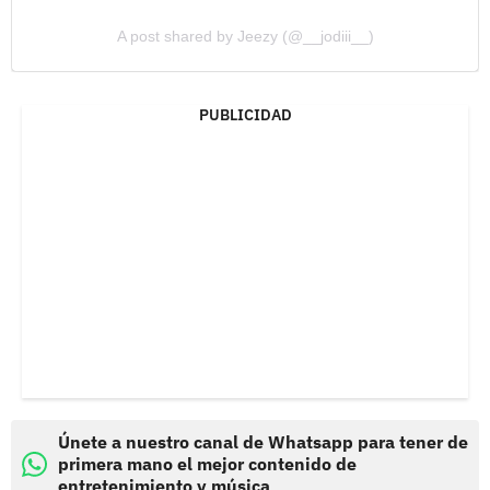
A post shared by Jeezy (@__jodiii__)
PUBLICIDAD
Únete a nuestro canal de Whatsapp para tener de
primera mano el mejor contenido de
entretenimiento y música