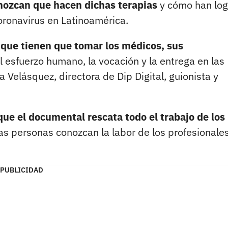
onozcan que hacen dichas terapias
y cómo han lo
oronavirus en Latinoamérica.
 que tienen que tomar los médicos, sus
l esfuerzo humano, la vocación y la entrega en las
 Velásquez, directora de Dip Digital, guionista y
ue el documental rescata todo el trabajo de los
as personas conozcan la labor de los profesionale
PUBLICIDAD