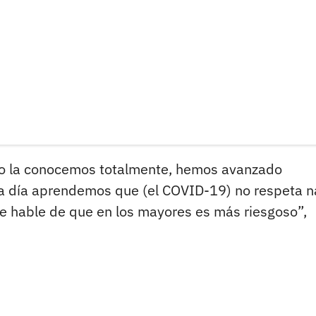
no la conocemos totalmente, hemos avanzado
 a día aprendemos que (el COVID-19) no respeta n
e hable de que en los mayores es más riesgoso”,