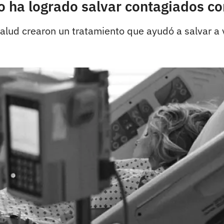
o ha logrado salvar contagiados c
alud crearon un tratamiento que ayudó a salvar a 