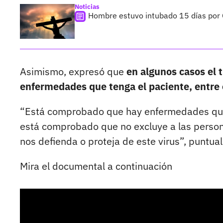
Noticias
Hombre estuvo intubado 15 días por C
Asimismo, expresó que
en algunos casos el 
enfermedades que tenga el paciente, entre 
“Está comprobado que hay enfermedades que
está comprobado que no excluye a las persona
nos defienda o proteja de este virus”, puntual
Mira el documental a continuación