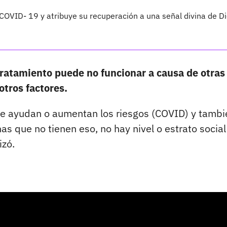
OVID- 19 y atribuye su recuperación a una señal divina de D
tratamiento puede no funcionar a causa de otras
otros factores.
 ayudan o aumentan los riesgos (COVID) y tambi
s que no tienen eso, no hay nivel o estrato socia
izó.