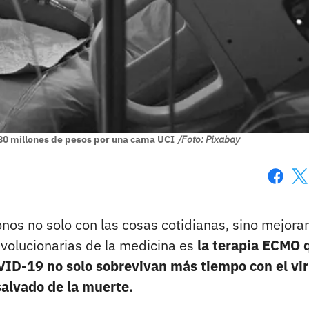
 80 millones de pesos por una cama UCI
/Foto: Pixabay
Faceboo
X
nos no solo con las cosas cotidianas, sino mejora
evolucionarias de la medicina es
la terapia ECMO 
ID-19 no solo sobrevivan más tiempo con el vir
salvado de la muerte.