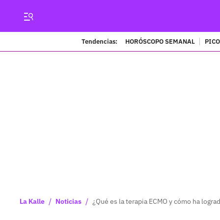
Tendencias:
HORÓSCOPO SEMANAL
PICO
/
/
La Kalle
Noticias
¿Qué es la terapia ECMO y cómo ha logra