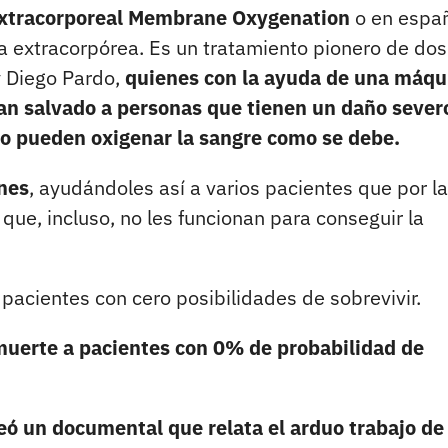
Extracorporeal Membrane Oxygenation
o en espa
 extracorpórea. Es un tratamiento pionero de dos
 Diego Pardo,
quienes con la ayuda de una máqu
an salvado a personas que tienen un daño sever
o pueden oxigenar la sangre como se debe.
nes
, ayudándoles así a varios pacientes que por la
ue, incluso, no les funcionan para conseguir la
pacientes con cero posibilidades de sobrevivir.
muerte a pacientes con 0% de probabilidad de
eó un documental que relata el arduo trabajo de 