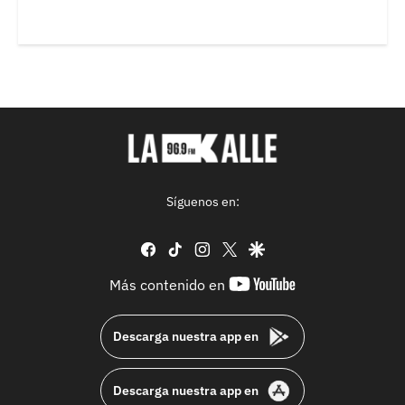
Síguenos en:
facebook
tiktok
instagram
twitter
google
youtube-
Más contenido en
footer
Descarga nuestra app en
Descarga nuestra app en