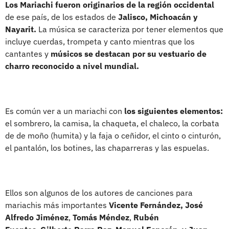
Los Mariachi fueron originarios de la región occidental
de ese país, de los estados de
Jalisco, Michoacán y
Nayarit.
La música se caracteriza por tener elementos que
incluye cuerdas, trompeta y canto mientras que los
cantantes y
músicos se destacan por su vestuario de
charro reconocido a nivel mundial.
Es común ver a un mariachi con
los siguientes elementos:
el sombrero, la camisa, la chaqueta, el chaleco, la corbata
de de moño (humita) y la faja o ceñidor, el cinto o cinturón,
el pantalón, los botines, las chaparreras y las espuelas.
Ellos son algunos de los autores de canciones para
mariachis más importantes
Vicente Fernández, José
Alfredo Jiménez
,
Tomás Méndez
,
Rubén