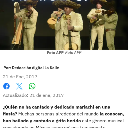
Foto AFP
Foto AFP
Por:
Redacción digital La Kalle
21 de Ene, 2017
Whatsapp
Facebook
X
Actualizado: 21 de ene, 2017
¿Quién no ha cantado y dedicado mariachi en una
fiesta?
Muchas personas alrededor del mundo
la conocen,
han bailado y cantado a grito herido
este género musical
considerado en México como música tradicional y