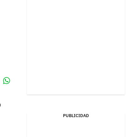
Whatsapp
k
n
PUBLICIDAD