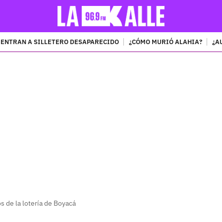
ENTRAN A SILLETERO DESAPARECIDO
¿CÓMO MURIÓ ALAHIA?
¿A
PUBLICIDAD
s de la lotería de Boyacá