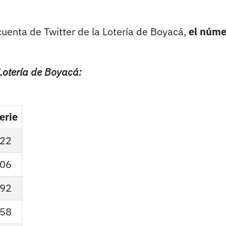
uenta de Twitter de la Lotería de Boyacá,
el núme
 Lotería de Boyacá:
erie
22
06
92
58