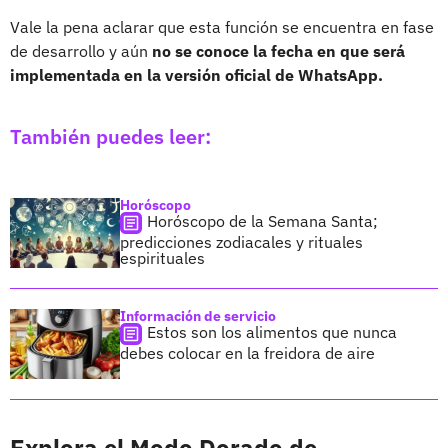
Vale la pena aclarar que esta función se encuentra en fase
de desarrollo y aún
no se conoce la fecha en que será
implementada en la versión oficial de WhatsApp.
También puedes leer:
Horóscopo
Horóscopo de la Semana Santa;
predicciones zodiacales y rituales
espirituales
Información de servicio
Estos son los alimentos que nunca
debes colocar en la freidora de aire
Explora el Modo Dorado de