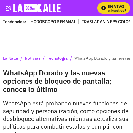
EN VIVO
Mira Todos Nuestros Progra
Tendencias:
HORÓSCOPO SEMANAL
TRASLADAN A EPA COLOM
PUBLICIDAD
/
/
/
La Kalle
Noticias
Tecnología
WhatsApp Dorado y las nuevas o
WhatsApp Dorado y las nuevas
opciones de bloqueo de pantalla;
conoce lo último
WhatsApp está probando nuevas funciones de
seguridad y personalización, como opciones de
desbloqueo alternativas mientras actualiza sus
políticas para combatir estafas y cumplir con