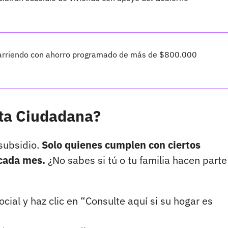
e arriendo con ahorro programado de más de $800.000
nta Ciudadana?
subsidio.
Solo quienes cumplen con ciertos
 cada mes.
¿No sabes si tú o tu familia hacen parte
ocial y haz clic en “Consulte aquí si su hogar es