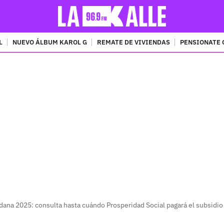
L
NUEVO ÁLBUM KAROL G
REMATE DE VIVIENDAS
PENSIONATE 
PUBLICIDAD
dana 2025: consulta hasta cuándo Prosperidad Social pagará el subsidi