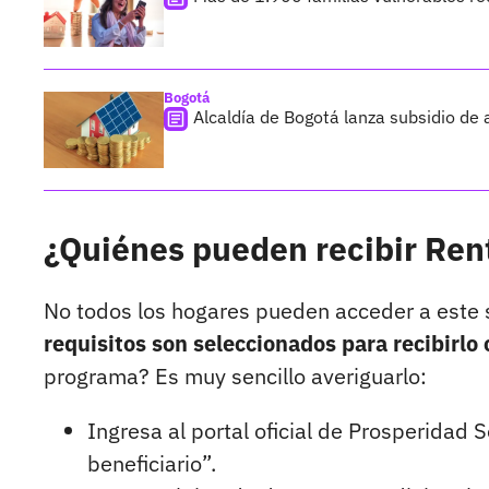
Bogotá
Alcaldía de Bogotá lanza subsidio d
¿Quiénes pueden recibir Re
No todos los hogares pueden acceder a este 
requisitos son seleccionados para recibirlo
programa? Es muy sencillo averiguarlo:
Ingresa al portal oficial de Prosperidad S
beneficiario”.