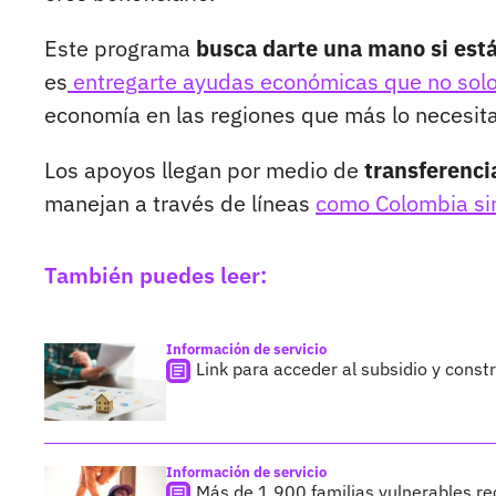
Este programa
busca darte una mano si está
es
entregarte ayudas económicas que no solo a
economía en las regiones que más lo necesit
Los apoyos llegan por medio de
transferenci
manejan a través de líneas
como Colombia sin
También puedes leer:
Información de servicio
Link para acceder al subsidio y constr
Información de servicio
Más de 1.900 familias vulnerables re