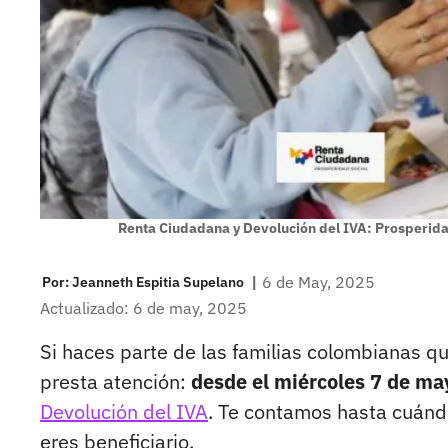
Renta Ciudadana y Devolución del IVA: Prosperidad
|
6 de May, 2025
Por:
Jeanneth Espitia Supelano
Actualizado: 6 de may, 2025
Si haces parte de las familias colombianas q
presta atención:
desde el miércoles 7 de m
Devolución del IVA
. Te contamos hasta cuánd
eres beneficiario.