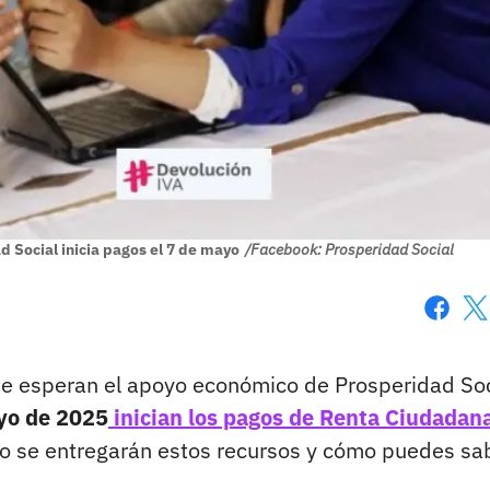
 Social inicia pagos el 7 de mayo
/Facebook: Prosperidad Social
Faceboo
X
ue esperan el apoyo económico de Prosperidad Soc
ayo de 2025
inician los pagos de Renta Ciudadan
o se entregarán estos recursos y cómo puedes sab