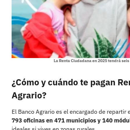
La Renta Ciudadana en 2025 tendrá seis
¿Cómo y cuándo te pagan Re
Agrario?
El Banco Agrario es el encargado de repartir 
793 oficinas en 471 municipios y 140 módu
ideales si vives en zonas rurales.