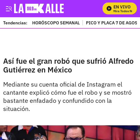
EN VIVO
Mira Todos Nuestro
Tendencias:
HORÓSCOPO SEMANAL
PICO Y PLACA 7 DE AGOS
PUBLICIDAD
Así fue el gran robó que sufrió Alfredo
Gutiérrez en México
Mediante su cuenta oficial de Instagram el
cantante explicó cómo fue el robo y se mostró
bastante enfadado y confundido con la
situación.