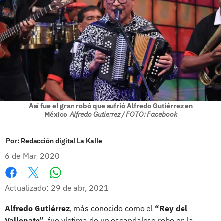
Así fue el gran robó que sufrió Alfredo Gutiérrez en
México
Alfredo Gutierrez / FOTO: Facebook
Por:
Redacción digital La Kalle
6 de Mar, 2020
Whatsapp
Facebook
X
Actualizado: 29 de abr, 2021
Alfredo Gutiérrez
, más conocido como el
“Rey del
Vallenato”
, fue víctima de un escandaloso robo en la