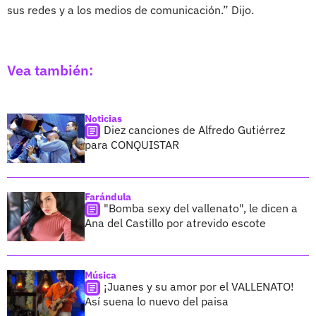
sus redes y a los medios de comunicación.” Dijo.
Vea también:
Noticias
Diez canciones de Alfredo Gutiérrez
para CONQUISTAR
Farándula
"Bomba sexy del vallenato", le dicen a
Ana del Castillo por atrevido escote
Música
¡Juanes y su amor por el VALLENATO!
Así suena lo nuevo del paisa