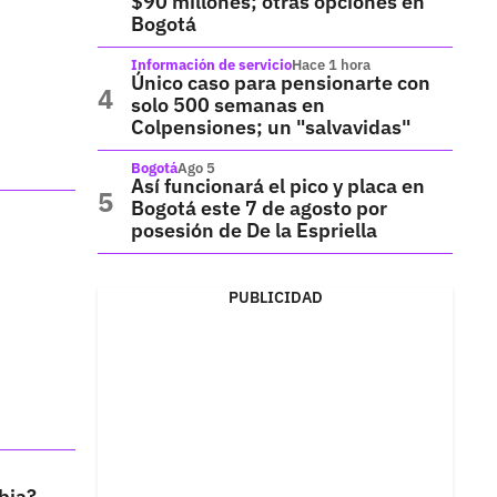
$90 millones; otras opciones en
Bogotá
Información de servicio
Hace 1 hora
Único caso para pensionarte con
solo 500 semanas en
Colpensiones; un "salvavidas"
Bogotá
Ago 5
Así funcionará el pico y placa en
Bogotá este 7 de agosto por
posesión de De la Espriella
PUBLICIDAD
bia?