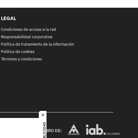
LEGAL
Condiciones de acceso a la red
Responsabilidad corporativa
Política de tratamiento de la información
Política de cookies
Términos y condiciones
close
RACOL
PUBLICIDAD
alquier
MIEMBRO DE:
ited. All