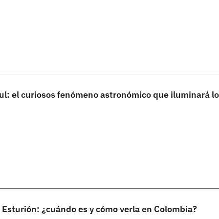
l: el curiosos fenómeno astronómico que iluminará lo
 Esturión: ¿cuándo es y cómo verla en Colombia?