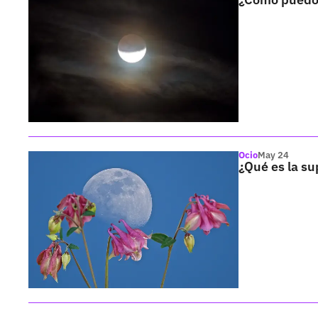
Ocio
May 24
¿Qué es la su