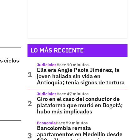
LO MÁS RECIENTE
s cielos
Judiciales
Hace 10 minutos
Ella era Angie Paola Jiménez, la
joven hallada sin vida en
Antioquia; tenía signos de tortura
Judiciales
Hace 47 minutos
Giro en el caso del conductor de
plataforma que murió en Bogotá;
hubo más implicados
Economía
Hace 59 minutos
Bancolombia remata
apartamentos en Medellín desde