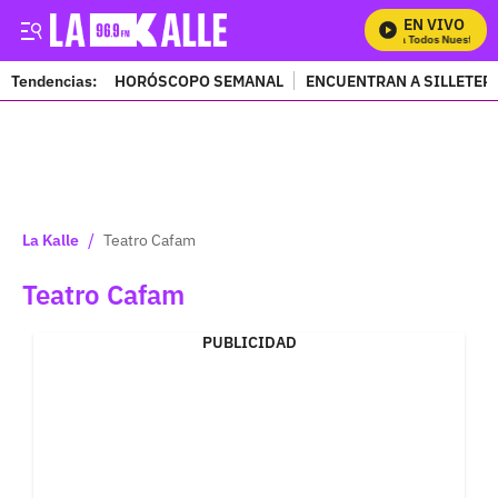
EN VIVO
Mira Todos Nuestros 
Tendencias:
HORÓSCOPO SEMANAL
ENCUENTRAN A SILLETER
PUBLICIDAD
/
La Kalle
Teatro Cafam
Teatro Cafam
PUBLICIDAD