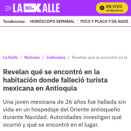
EN VIVO
Mira Todos Nuestros Progr
Tendencias:
HORÓSCOPO SEMANAL
PICO Y PLACA 7 DE AGOS
PUBLICIDAD
/
/
/
La Kalle
Noticias
Judiciales
Revelan qué se encontró en la h
Revelan qué se encontró en la
habitación donde falleció turista
mexicana en Antioquia
Una joven mexicana de 26 años fue hallada sin
vida en un hospedaje del Oriente antioqueño
durante Navidad. Autoridades investigan qué
ocurrió y qué se encontró en el lugar.