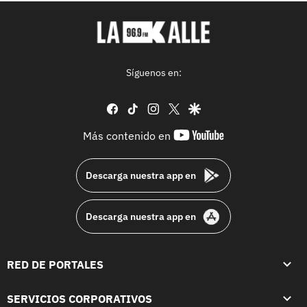
Síguenos en:
facebook
tiktok
instagram
twitter
google
youtube-
Más contenido en
footer
Descarga nuestra app en
Descarga nuestra app en
RED DE PORTALES
SERVICIOS CORPORATIVOS