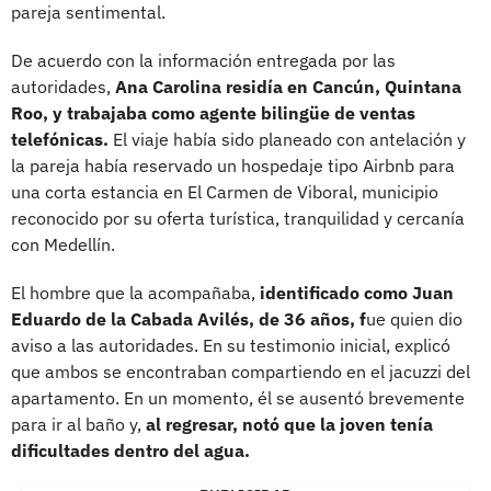
pareja sentimental.
De acuerdo con la información entregada por las
autoridades,
Ana Carolina residía en Cancún, Quintana
Roo, y trabajaba como agente bilingüe de ventas
telefónicas.
El viaje había sido planeado con antelación y
la pareja había reservado un hospedaje tipo Airbnb para
una corta estancia en El Carmen de Viboral, municipio
reconocido por su oferta turística, tranquilidad y cercanía
con Medellín.
El hombre que la acompañaba,
identificado como Juan
Eduardo de la Cabada Avilés, de 36 años, f
ue quien dio
aviso a las autoridades. En su testimonio inicial, explicó
que ambos se encontraban compartiendo en el jacuzzi del
apartamento. En un momento, él se ausentó brevemente
para ir al baño y,
al regresar, notó que la joven tenía
dificultades dentro del agua.