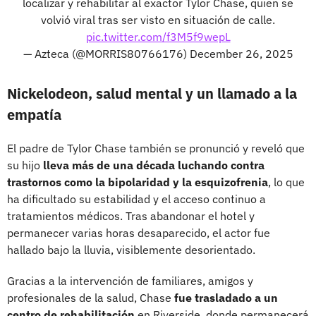
localizar y rehabilitar al exactor Tylor Chase, quien se
volvió viral tras ser visto en situación de calle.
pic.twitter.com/f3M5f9wepL
— Azteca (@MORRIS80766176)
December 26, 2025
Nickelodeon, salud mental y un llamado a la
empatía
El padre de Tylor Chase también se pronunció y reveló que
su hijo
lleva más de una década luchando contra
trastornos como la bipolaridad y la esquizofrenia
, lo que
ha dificultado su estabilidad y el acceso continuo a
tratamientos médicos. Tras abandonar el hotel y
permanecer varias horas desaparecido, el actor fue
hallado bajo la lluvia, visiblemente desorientado.
Gracias a la intervención de familiares, amigos y
profesionales de la salud, Chase
fue trasladado a un
centro de rehabilitación
en Riverside, donde permanecerá