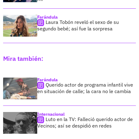
Farándula
Laura Tobón reveló el sexo de su
segundo bebé; así fue la sorpresa
Mira también:
Farándula
Querido actor de programa infantil vive
en situación de calle; la cara no le cambia
Internacional
Luto en la TV: Falleció querido actor de
Vecinos; así se despidió en redes