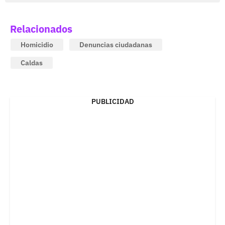
Relacionados
Homicidio
Denuncias ciudadanas
Caldas
PUBLICIDAD