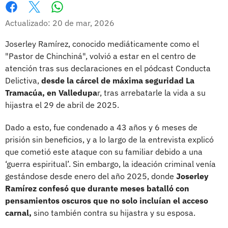
Whatsapp
Facebook
X
Actualizado: 20 de mar, 2026
Joserley Ramírez, conocido mediáticamente como el
"Pastor de Chinchiná", volvió a estar en el centro de
atención tras sus declaraciones en el pódcast Conducta
Delictiva,
desde la cárcel de máxima seguridad La
Tramacúa, en Valledupa
r, tras arrebatarle la vida a su
hijastra el 29 de abril de 2025.
Dado a esto, fue condenado a 43 años y 6 meses de
prisión sin beneficios, y a lo largo de la entrevista explicó
que cometió este ataque con su familiar debido a una
‘guerra espiritual’. Sin embargo, la ideación criminal venía
gestándose desde enero del año 2025, donde
Joserley
Ramírez confesó que durante meses batalló con
pensamientos oscuros que no solo incluían el acceso
carnal,
sino también contra su hijastra y su esposa.