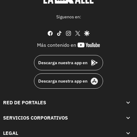
Síguenos en:
facebook
tiktok
instagram
twitter
google
youtube-
Más contenido en
footer
Descarga nuestra app en
Descarga nuestra app en
RED DE PORTALES
SERVICIOS CORPORATIVOS
LEGAL