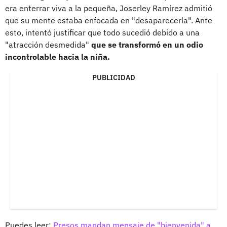
era enterrar viva a la pequeña, Joserley Ramírez admitió
que su mente estaba enfocada en "desaparecerla". Ante
esto, intentó justificar que todo sucedió debido a una
"atracción desmedida"
que se transformó en un odio
incontrolable hacia la niña.
PUBLICIDAD
Puedes leer:
Presos mandan mensaje de "bienvenida" a