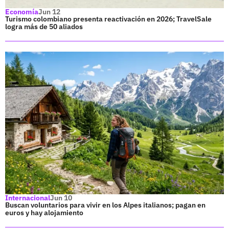
Economía
Jun 12
Turismo colombiano presenta reactivación en 2026; TravelSale
logra más de 50 aliados
Internacional
Jun 10
Buscan voluntarios para vivir en los Alpes italianos; pagan en
euros y hay alojamiento