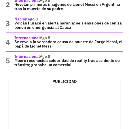
Internacional
Ago 8
Revelan primeras imagenes de Lionel Messi en Argentina
tras la muerte de su padre
Nación
Ago 8
Volcán Puracé en alerta naranja: seis emisiones de ceniza
ponen en emergencia al Cauca
Internacional
Ago 8
Se revela la verdadera causa de muerte de Jorge Messi, el
papá de Lionel Messi
Internacional
Ago 8
Muere reconocida celebridad de reality tras accidente de
tránsito; grababa un comercial
PUBLICIDAD