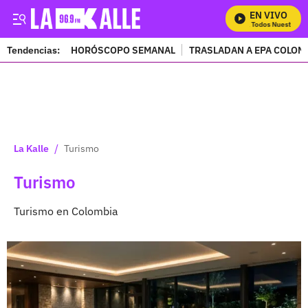
EN VIVO
Mira Todos Nuestros Pro
Tendencias:
HORÓSCOPO SEMANAL
TRASLADAN A EPA COLOM
PUBLICIDAD
/
La Kalle
Turismo
Turismo
Turismo en Colombia