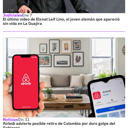
Judiciales
Ene 7
El último video de Elxnat Leif Lino, el joven alemán que apareció
sin vida en La Guajira
Noticias
Dic 11
Airbnb advierte posible retiro de Colombia por duro golpe del
Gobierno