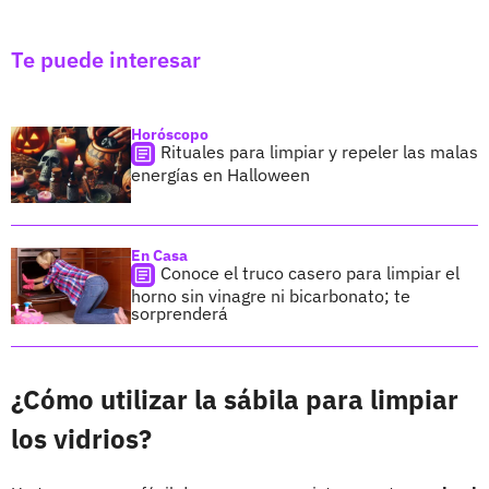
Te puede interesar
Horóscopo
Rituales para limpiar y repeler las malas
energías en Halloween
En Casa
Conoce el truco casero para limpiar el
horno sin vinagre ni bicarbonato; te
sorprenderá
¿Cómo utilizar la sábila para limpiar
los vidrios?