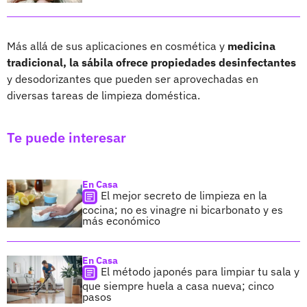
Más allá de sus aplicaciones en cosmética y
medicina
tradicional, la sábila ofrece propiedades desinfectantes
y desodorizantes que pueden ser aprovechadas en
diversas tareas de limpieza doméstica.
Te puede interesar
En Casa
El mejor secreto de limpieza en la
cocina; no es vinagre ni bicarbonato y es
más económico
En Casa
El método japonés para limpiar tu sala y
que siempre huela a casa nueva; cinco
pasos