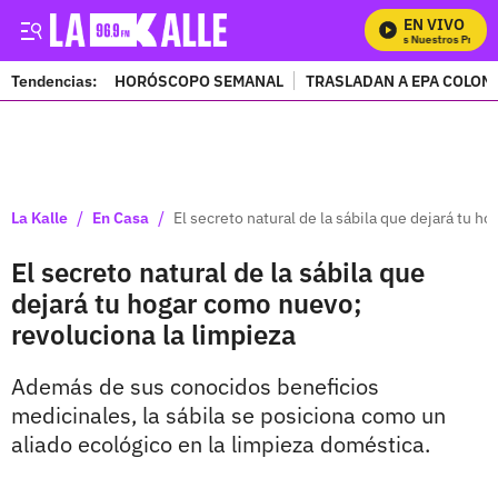
EN VIVO
Mira Todos Nuestros Program
Tendencias:
HORÓSCOPO SEMANAL
TRASLADAN A EPA COLOM
PUBLICIDAD
/
/
La Kalle
En Casa
El secreto natural de la sábila que dejará tu h
El secreto natural de la sábila que
dejará tu hogar como nuevo;
revoluciona la limpieza
Además de sus conocidos beneficios
medicinales, la sábila se posiciona como un
aliado ecológico en la limpieza doméstica.