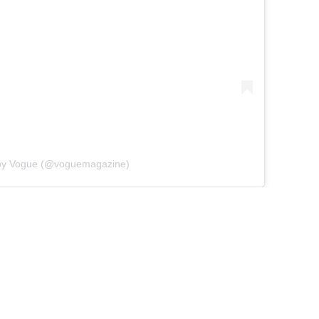
 by Vogue (@voguemagazine)