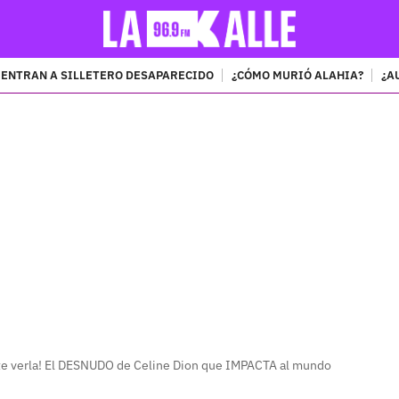
ENTRAN A SILLETERO DESAPARECIDO
¿CÓMO MURIÓ ALAHIA?
¿A
PUBLICIDAD
te verla! El DESNUDO de Celine Dion que IMPACTA al mundo