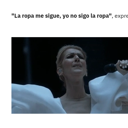
"La ropa me sigue, yo no sigo la ropa"
, expr