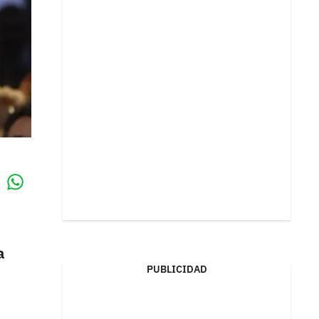
Whatsapp
k
a
PUBLICIDAD