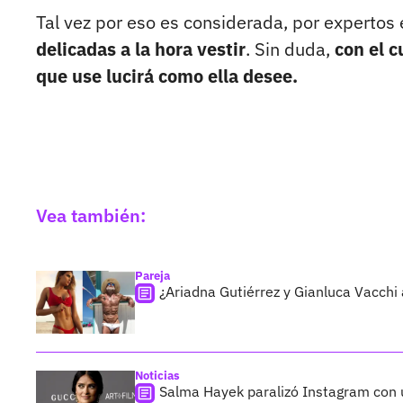
Tal vez por eso es considerada, por expertos
delicadas a la hora vestir
. Sin duda,
con el c
que use lucirá como ella desee.
Vea también:
Pareja
¿Ariadna Gutiérrez y Gianluca Vacc
Noticias
Salma Hayek paralizó Instagram co