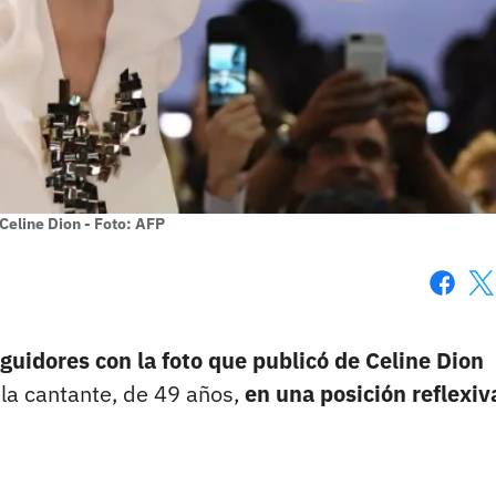
 Celine Dion - Foto: AFP
Faceboo
X
guidores con la foto que publicó de Celine Dion
 la cantante, de 49 años,
en una posición reflexiv