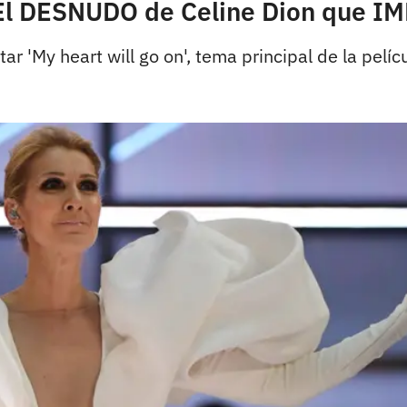
 El DESNUDO de Celine Dion que I
ar 'My heart will go on', tema principal de la pelícu