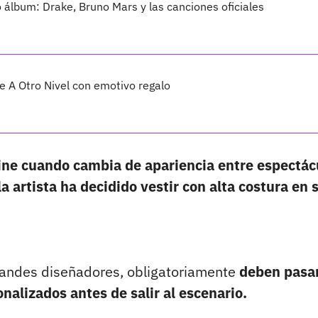
vo álbum: Drake, Bruno Mars y las canciones oficiales
 A Otro Nivel con emotivo regalo
line cuando cambia de apariencia entre espectác
la artista ha decidido vestir con alta costura en 
grandes diseñadores, obligatoriamente
deben pasar
onalizados antes de salir al escenario.