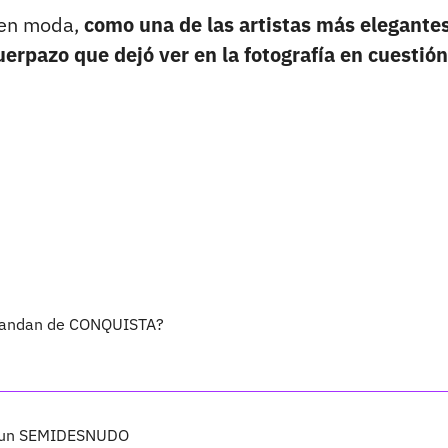
 en moda,
como una de las artistas más elegantes
uerpazo que dejó ver en la fotografía en cuestión
hi andan de CONQUISTA?
n un SEMIDESNUDO