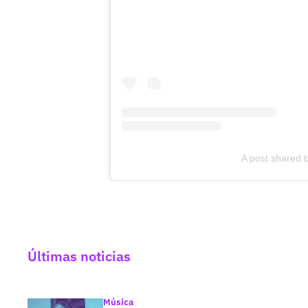
A post shared
Últimas noticias
Música