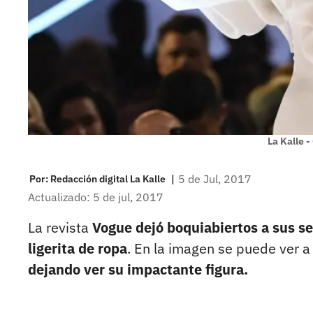
La Kalle -
|
5 de Jul, 2017
Por:
Redacción digital La Kalle
Actualizado: 5 de jul, 2017
La revista
Vogue dejó boquiabiertos a sus se
ligerita de ropa
. En la imagen se puede ver a
dejando ver su impactante figura.