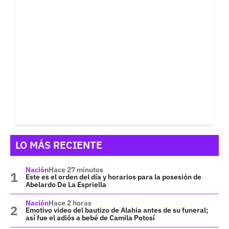
LO MÁS RECIENTE
Nación
Hace 27 minutos
Este es el orden del día y horarios para la posesión de
Abelardo De La Espriella
Nación
Hace 2 horas
Emotivo video del bautizo de Alahia antes de su funeral;
así fue el adiós a bebé de Camila Potosí