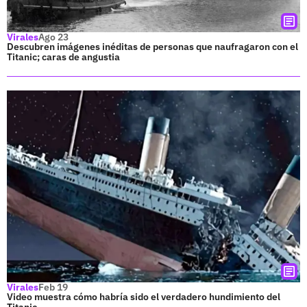
Virales
Ago 23
Descubren imágenes inéditas de personas que naufragaron con el
Titanic; caras de angustia
Virales
Feb 19
Video muestra cómo habría sido el verdadero hundimiento del
Titanic