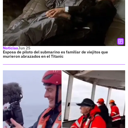
Noticias
Jun 25
Esposa de piloto del submarino es familiar de viejitos que
murieron abrazados en el Titanic