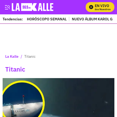
EN VIVO
Mira Todos Nuestros Progra
Tendencias:
HORÓSCOPO SEMANAL
NUEVO ÁLBUM KAROL G
PUBLICIDAD
/
La Kalle
Titanic
Titanic