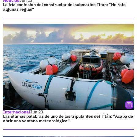
Noticias
Jun 23
La fría confesión del constructor del submarino Titán: "He roto
algunas reglas"
Internacional
Jun 23
Las últimas palabras de uno de los tripulantes del Titán: “Acaba de
abrir una ventana meteorológica"