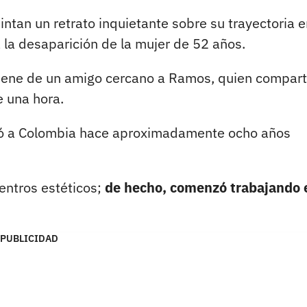
ntan un retrato inquietante sobre su trayectoria e
a la desaparición de la mujer de 52 años.
iene de un amigo cercano a Ramos, quien compart
e una hora.
gó a Colombia hace aproximadamente ocho años
centros estéticos;
de hecho, comenzó trabajando 
PUBLICIDAD