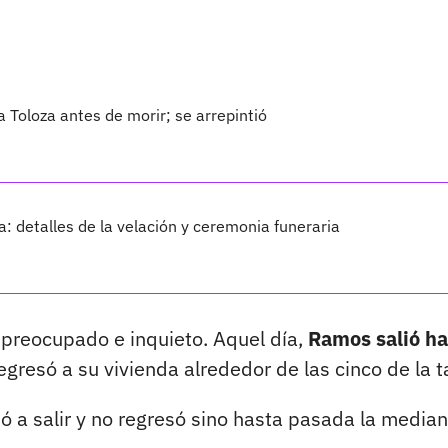
a Toloza antes de morir; se arrepintió
za: detalles de la velación y ceremonia funeraria
preocupado e inquieto. Aquel día,
Ramos salió ha
egresó a su vivienda alrededor de las cinco de la t
ió a salir y no regresó sino hasta pasada la media