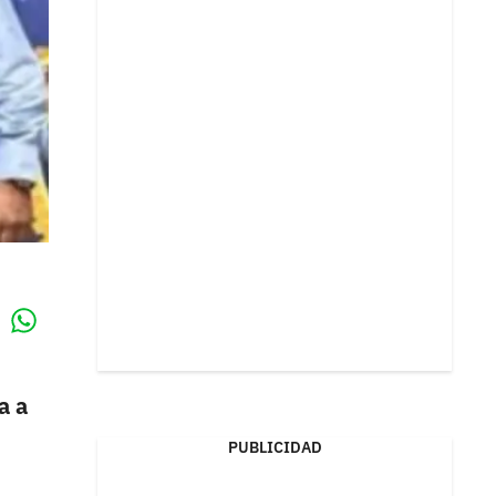
Whatsapp
k
a a
PUBLICIDAD