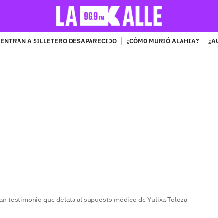
ENTRAN A SILLETERO DESAPARECIDO
¿CÓMO MURIÓ ALAHIA?
¿A
PUBLICIDAD
lan testimonio que delata al supuesto médico de Yulixa Toloza