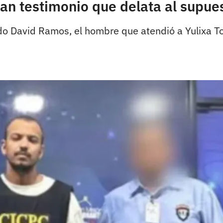
lan testimonio que delata al supue
do David Ramos, el hombre que atendió a Yulixa T