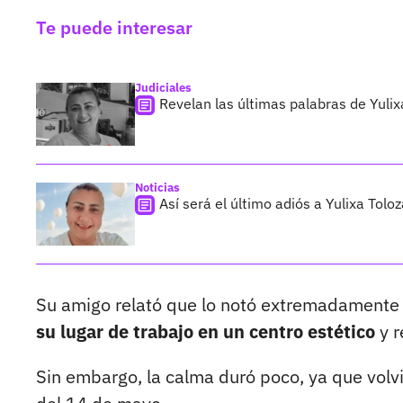
Te puede interesar
Judiciales
Revelan las últimas palabras de Yulix
Noticias
Así será el último adiós a Yulixa Tolo
Su amigo relató que lo notó extremadamente 
su lugar de trabajo en un centro estético
y r
Sin embargo, la calma duró poco, ya que volv