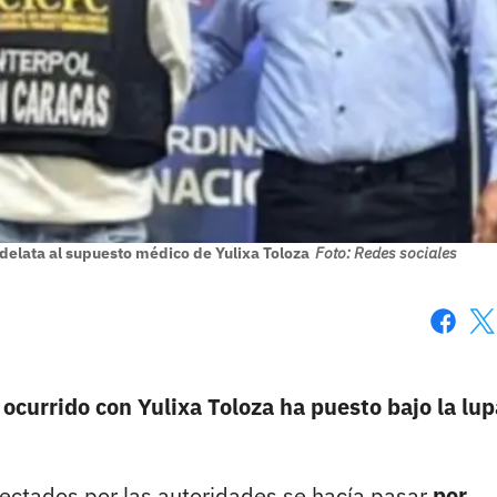
delata al supuesto médico de Yulixa Toloza
Foto: Redes sociales
Faceboo
X
 ocurrido con Yulixa Toloza ha puesto bajo la lup
lectados por las autoridades se hacía pasar
por