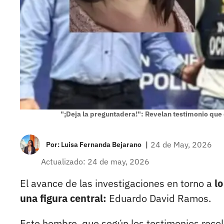
"¡Deja la preguntadera!": Revelan testimonio que 
|
24 de May, 2026
Por:
Luisa Fernanda Bejarano
Actualizado: 24 de may, 2026
El avance de las investigaciones en torno a
lo
una figura central:
Eduardo David Ramos.
Este hombre, que según los testimonios reco