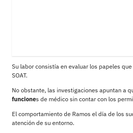
Su labor consistía en evaluar los papeles que
SOAT.
No obstante, las investigaciones apuntan a q
funcione
s de médico sin contar con los permi
El comportamiento de Ramos el día de los s
atención de su entorno.