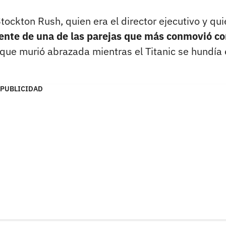
ockton Rush, quien era el director ejecutivo y qui
ente de una de las parejas que más conmovió co
s que murió abrazada mientras el Titanic se hundía
PUBLICIDAD