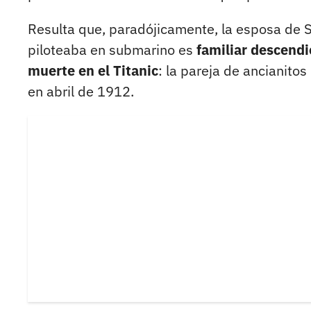
Resulta que, paradójicamente, la esposa de St
piloteaba en submarino es
familiar descendi
muerte en el Titanic
: la pareja de ancianito
en abril de 1912.