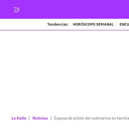
Tendencias:
HORÓSCOPO SEMANAL
ENCU
/
/
La Kalle
Noticias
Esposa de piloto del submarino es familia