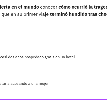
ierta en el mundo
conoce
r cómo ocurrió la trage
 que en su primer viaje
terminó hundido tras cho
casi dos años hospedado gratis en un hotel
staría acosando a una mujer