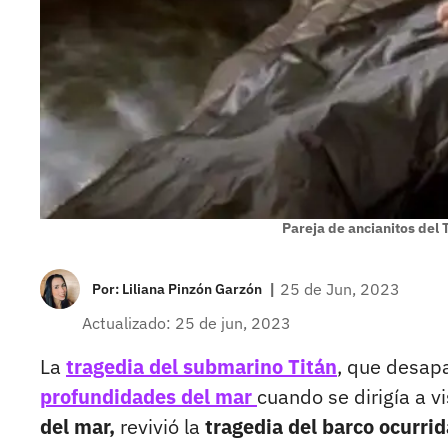
Pareja de ancianitos del T
|
25 de Jun, 2023
Por:
Liliana Pinzón Garzón
Actualizado: 25 de jun, 2023
La
tragedia del submarino Titán
, que desap
profundidades del mar
cuando se dirigía a vi
del mar,
revivió la
tragedia del barco ocurri