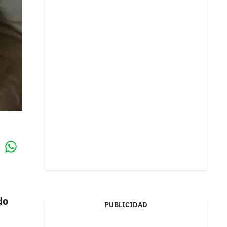
Whatsapp
k
do
PUBLICIDAD