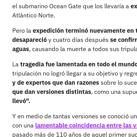
el submarino Ocean Gate que los llevaría a
ex
Atlántico Norte.
Pero la
expedición terminó nuevamente en 
desapareció
y cuatro días después
se confir
aguas
, causando la muerte a todos sus tripul
La
tragedia fue lamentada en todo el mund
tripulación no logró llegar a su objetivo y reg
y de expertos que dan razones
sobre lo suce
que dan versiones distintas
, como una supu
llevó".
Y en medio de tantas versiones se conoció u
con una
lamentable coincidencia entre las ví
pasado más de 110 años de aquel primer su