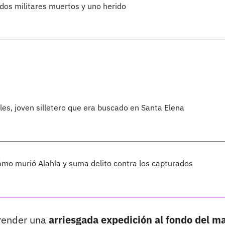
a dos militares muertos y uno herido
les, joven silletero que era buscado en Santa Elena
cómo murió Alahía y suma delito contra los capturados
render una
arriesgada expedición al fondo del m