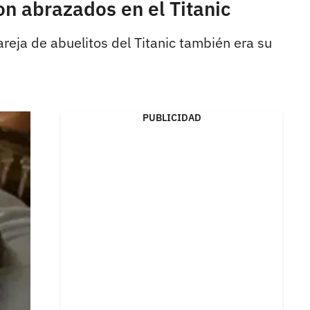
on abrazados en el Titanic
reja de abuelitos del Titanic también era su
PUBLICIDAD