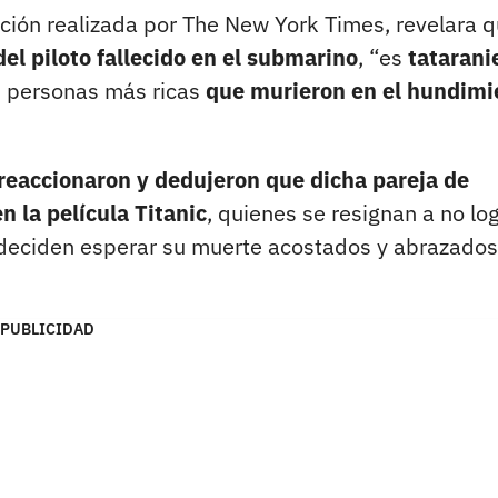
ción realizada por The New York Times, revelara 
l piloto fallecido en el submarino
, “es
tatarani
 personas más ricas
que murieron en el hundimi
reaccionaron y dedujeron que dicha pareja de
 la película Titanic
, quienes se resignan a no lo
y deciden esperar su muerte acostados y abrazados
PUBLICIDAD