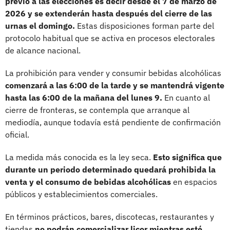
previo a las elecciones es decir desde el 7 de marzo de
2026 y se extenderán hasta después del cierre de las
urnas el domingo.
Estas disposiciones forman parte del
protocolo habitual que se activa en procesos electorales
de alcance nacional.
La prohibición para vender y consumir bebidas alcohólicas
comenzará a las 6:00 de la tarde y se mantendrá vigente
hasta las 6:00 de la mañana del lunes 9.
En cuanto al
cierre de fronteras, se contempla que arranque al
mediodía, aunque todavía está pendiente de confirmación
oficial.
La medida más conocida es la ley seca.
Esto significa que
durante un periodo determinado quedará prohibida la
venta y el consumo de bebidas alcohólicas
en espacios
públicos y establecimientos comerciales.
En términos prácticos, bares, discotecas, restaurantes y
tiendas
no podrán comercializar licor mientras esté