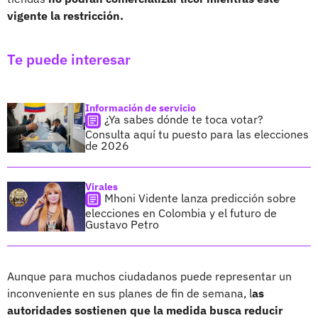
vigente la restricción.
Te puede interesar
Información de servicio
¿Ya sabes dónde te toca votar?
Consulta aquí tu puesto para las elecciones
de 2026
Virales
Mhoni Vidente lanza predicción sobre
elecciones en Colombia y el futuro de
Gustavo Petro
Aunque para muchos ciudadanos puede representar un
inconveniente en sus planes de fin de semana, l
as
autoridades sostienen que la medida busca reducir