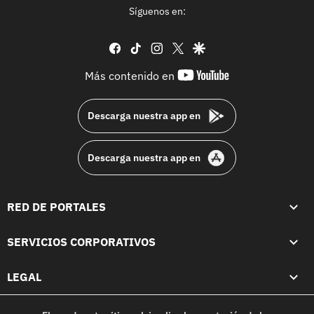
Síguenos en:
facebook
tiktok
instagram
twitter
google
youtube-
Más contenido en
footer
Descarga nuestra app en
Descarga nuestra app en
RED DE PORTALES
SERVICIOS CORPORATIVOS
LEGAL