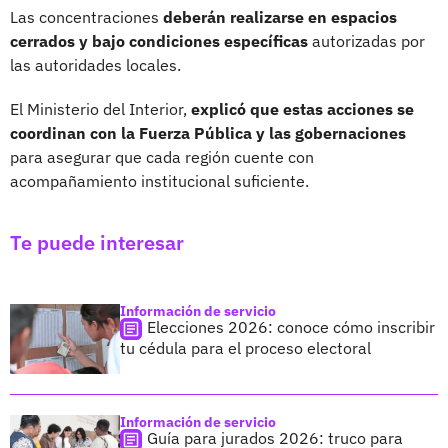
Las concentraciones
deberán realizarse en espacios
cerrados y bajo condiciones específicas
autorizadas por
las autoridades locales.
El Ministerio del Interior,
explicó que estas acciones se
coordinan con la Fuerza Pública y las gobernaciones
para asegurar que cada región cuente con
acompañamiento institucional suficiente.
Te puede interesar
Información de servicio
Elecciones 2026: conoce cómo inscribir
tu cédula para el proceso electoral
Información de servicio
Guía para jurados 2026: truco para