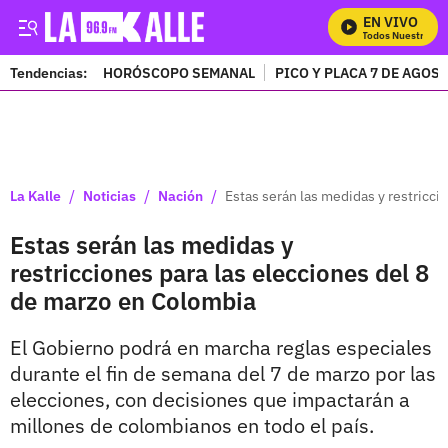
EN VIVO
Mira Todos Nuestros Pr
Tendencias:
HORÓSCOPO SEMANAL
PICO Y PLACA 7 DE AGOS
PUBLICIDAD
/
/
/
La Kalle
Noticias
Nación
Estas serán las medidas y restricci
Estas serán las medidas y
restricciones para las elecciones del 8
de marzo en Colombia
El Gobierno podrá en marcha reglas especiales
durante el fin de semana del 7 de marzo por las
elecciones, con decisiones que impactarán a
millones de colombianos en todo el país.