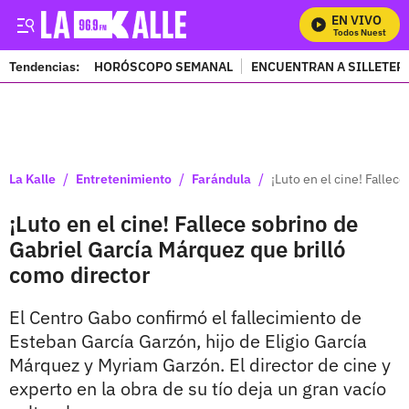
EN VIVO
Mira Todos Nuestros Pr
Tendencias:
HORÓSCOPO SEMANAL
ENCUENTRAN A SILLETER
PUBLICIDAD
/
/
/
La Kalle
Entretenimiento
Farándula
¡Luto en el cine! Fallec
¡Luto en el cine! Fallece sobrino de
Gabriel García Márquez que brilló
como director
El Centro Gabo confirmó el fallecimiento de
Esteban García Garzón, hijo de Eligio García
Márquez y Myriam Garzón. El director de cine y
experto en la obra de su tío deja un gran vacío