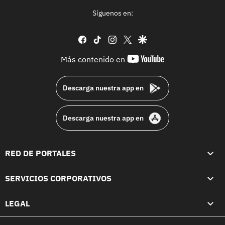
Síguenos en:
facebook
tiktok
instagram
twitter
google
youtube-
Más contenido en
footer
Descarga nuestra app en
Descarga nuestra app en
RED DE PORTALES
SERVICIOS CORPORATIVOS
LEGAL