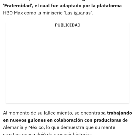
'Fraternidad', el cual fue adaptado por la plataforma
HBO Max como la miniserie 'Las iguanas'.
PUBLICIDAD
Al momento de su fallecimiento, se encontraba
trabajando
en nuevos guiones en colaboración con productoras
de
Alemania y México, lo que demuestra que su mente
creativa nunca dejó de producir historias.