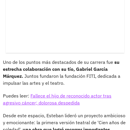
Uno de los puntos más destacados de su carrera fue
su
estrecha colaboración con su tío, Gabriel García
Márquez.
Juntos fundaron la fundación FITI, dedicada a
impulsar las artes y el teatro.
Puedes leer:
Fallece el hijo de reconocido actor tras
agresivo cáncer; dolorosa despedida
Desde este espacio, Esteban lideró un proyecto ambicioso
y emocionante: la primera versión teatral de 'Cien años de
soledad',
una obra que logró recorrer importantes