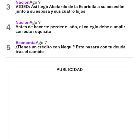
Nación
Ago 7
VIDEO: Así llegó Abelardo de la Espriella a su posesión
junto a su esposa y sus cuatro hijos
Nación
Ago 7
Antes de hacerte perder el año, el colegio debe cumplir
con este requisito
Economía
Ago 7
¿Tienes un crédito con Nequi? Esto pasará con tu deuda
tras el cambio
PUBLICIDAD