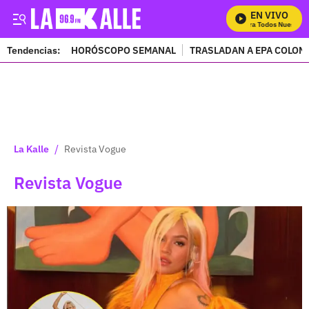
EN VIVO
Mira Todos Nuestros 
Tendencias:
HORÓSCOPO SEMANAL
TRASLADAN A EPA COLOM
PUBLICIDAD
/
La Kalle
Revista Vogue
Revista Vogue