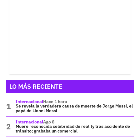
LO MÁS RECIENTE
Internacional
Hace 1 hora
Se revela la verdadera causa de muerte de Jorge Messi, el
papá de Lionel Messi
Internacional
Ago 8
Muere reconocida celebridad de reality tras accidente de
tránsito; grababa un comercial