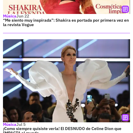
Música
Jun 22
“Me siento muy inspirada”: Shakira es portada por primera vez en
la revista Vogue
Música
Jul 5
¡Como siempre quisiste verla! El DESNUDO de Celine Dion que
IMPACTA al mundo