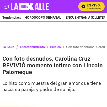
EN VIVO
Mira Todos Nuestros P
Tendencias:
HORÓSCOPO SEMANAL
ENCUENTRAN A SILLETER
PUBLICIDAD
/
/
/
La Kalle
Entretenimiento
Música
Con foto desnudos, Carol
Con foto desnudos, Carolina Cruz
REVIVIÓ momento íntimo con Lincoln
Palomeque
Lo hizo como muestra del gran amor que tiene
hacía su pareja y padre de su hijo.