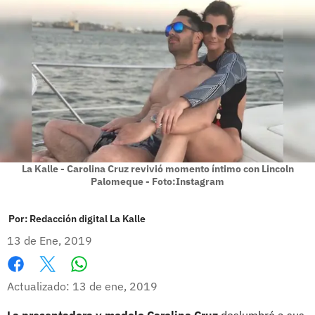
La Kalle - Carolina Cruz revivió momento íntimo con Lincoln
Palomeque - Foto:Instagram
Por:
Redacción digital La Kalle
13 de Ene, 2019
Whatsapp
Facebook
X
Actualizado: 13 de ene, 2019
La presentadora y modelo Carolina Cruz
deslumbró a sus