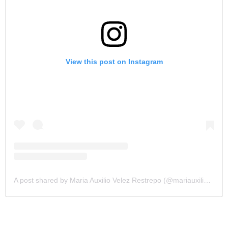
View this post on Instagram
A post shared by Maria Auxilio Velez Restrepo (@mariauxiliovelez)