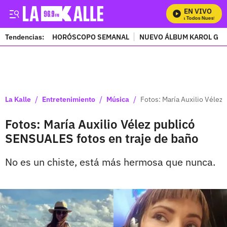
EN VIVO
Mira Todos Nuestros P
Tendencias:
HORÓSCOPO SEMANAL
NUEVO ÁLBUM KAROL G
PUBLICIDAD
/
/
/
La Kalle
Entretenimiento
Música
Fotos: María Auxilio Vélez
Fotos: María Auxilio Vélez publicó
SENSUALES fotos en traje de baño
No es un chiste, está más hermosa que nunca.