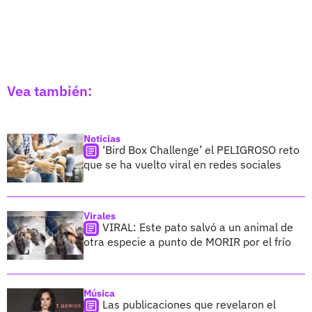
Vea también:
Noticias
‘Bird Box Challenge’ el PELIGROSO reto
que se ha vuelto viral en redes sociales
Virales
VIRAL: Este pato salvó a un animal de
otra especie a punto de MORIR por el frío
Música
Las publicaciones que revelaron el