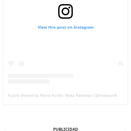
View this post on Instagram
A post shared by Maria Auxilio Velez Restrepo (@mariauxiliovelez)
PUBLICIDAD