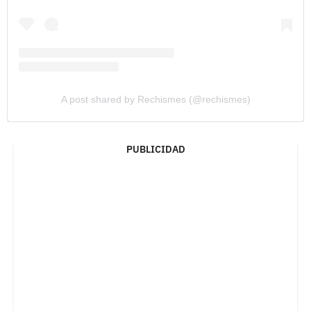
A post shared by Rechismes (@rechismes)
PUBLICIDAD