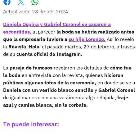
Whatsapp
Facebook
X
Actualizado: 28 de feb, 2024
Daniela Ospina y Gabriel Coronel se casaron a
escondidas,
al parecer
la boda se habría realizado antes
que la empresaria tuviera a
su hijo Lorenzo.
Así lo reveló
la
Revista 'Hola'
el pasado martes, 27 de febrero, a través
de su
cuenta oficial de Instagram.
La
pareja de famosos
revelaron los detalles de
cómo fue
la boda
en entrevista con la revista, quienes
hicieron
públicas algunas fotos de la ceremonia,
en donde se ve a
Daniela con un vestido blanco sencillo
y
Gabriel Coronel
de igual manera con una vestimenta algo relajada,
traje
azul y camisa blanca, sin la corbata.
Te puede interesar: