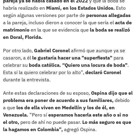
pareja ya se había casado en el 2022
y que la boda se
habría realizado en
Miami, en los Estados Unidos.
Esto
según algunas versiones por parte de
personas allegadas
a la pareja, incluso dieron a conocer la que sería el
acta de
matrimonio
en la que se evidencia que
la boda se realizó
en Doral, Florida.
Por otro lado,
Gabriel Coronel
afirmó que aunque ya se
casaron, a él
le gustaría hacer una "superfiesta"
para
celebrar su
boda católica.
“Quiero una locura de boda"
.
Esta sí la quiero celebrar por lo alto”,
declaró Coronel
durante la entrevista.
Ante estas declaraciones de su esposo,
Ospina dijo que el
problema era poner de acuerdo a sus familiares,
debido
a que
los de ella viven en Medellín y los de él, en
Venezuela.
“Pero sí
esperamos hacerla este año o si no
el otro,
pero de ahí no puede pasar.
Lo más seguro es que
la hagamos en Colombia”,
agregó Ospina.