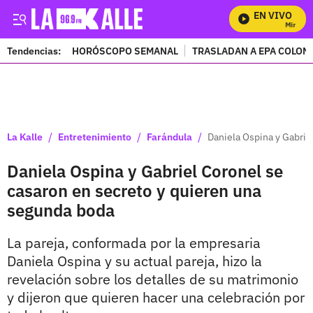
EN VIVO
Mira Todo
Tendencias:
HORÓSCOPO SEMANAL
TRASLADAN A EPA COLOM
PUBLICIDAD
/
/
/
La Kalle
Entretenimiento
Farándula
Daniela Ospina y Gabrie
Daniela Ospina y Gabriel Coronel se
casaron en secreto y quieren una
segunda boda
La pareja, conformada por la empresaria
Daniela Ospina y su actual pareja, hizo la
revelación sobre los detalles de su matrimonio
y dijeron que quieren hacer una celebración por