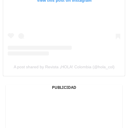
View this post on Instagram
A post shared by Revista ¡HOLA! Colombia (@hola_col)
PUBLICIDAD