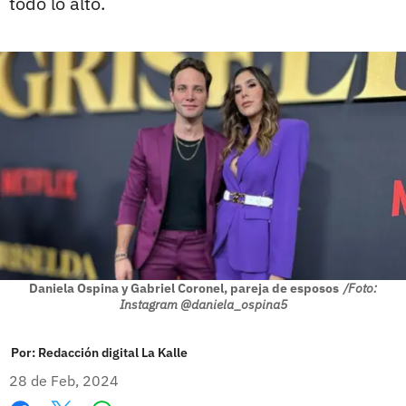
todo lo alto.
Daniela Ospina y Gabriel Coronel, pareja de esposos
/Foto:
Instagram @daniela_ospina5
Por:
Redacción digital La Kalle
28 de Feb, 2024