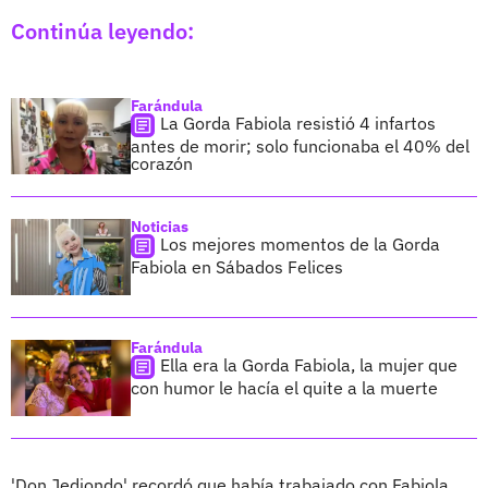
Continúa leyendo:
Farándula
La Gorda Fabiola resistió 4 infartos
antes de morir; solo funcionaba el 40% del
corazón
Noticias
Los mejores momentos de la Gorda
Fabiola en Sábados Felices
Farándula
Ella era la Gorda Fabiola, la mujer que
con humor le hacía el quite a la muerte
'Don Jediondo' recordó que había trabajado con Fabiola