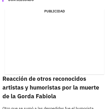
PUBLICIDAD
Reacción de otros reconocidos
artistas y humoristas por la muerte
de la Gorda Fabiola
Otro que se sumó a las despedidas fue el humorista