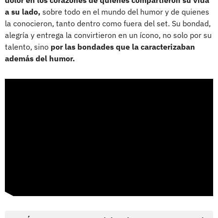
a su lado,
sobre todo en el mundo del humor y de quienes
la conocieron, tanto dentro como fuera del set. Su bondad,
alegría y entrega la convirtieron en un ícono, no solo por su
talento, sino
por las bondades que la caracterizaban
además del humor.