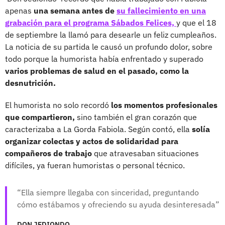
apenas
una semana antes de
su fallecimiento en una
grabación para el programa Sábados Felices,
y que el 18
de septiembre la llamó para desearle un feliz cumpleaños.
La noticia de su partida le causó un profundo dolor, sobre
todo porque la humorista había enfrentado y superado
varios problemas de salud en el pasado, como la
desnutrición.
El humorista no solo recordó
los momentos profesionales
que compartieron,
sino también el gran corazón que
caracterizaba a La Gorda Fabiola. Según contó, ella
solía
organizar colectas y actos de solidaridad para
compañeros de trabajo
que atravesaban situaciones
difíciles, ya fueran humoristas o personal técnico.
Ella siempre llegaba con sinceridad, preguntando
cómo estábamos y ofreciendo su ayuda desinteresada
DON JEDIONDO