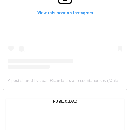
View this post on Instagram
A post shared by Juan Ricardo Lozano cuentahuesos (@alertahumor)
PUBLICIDAD