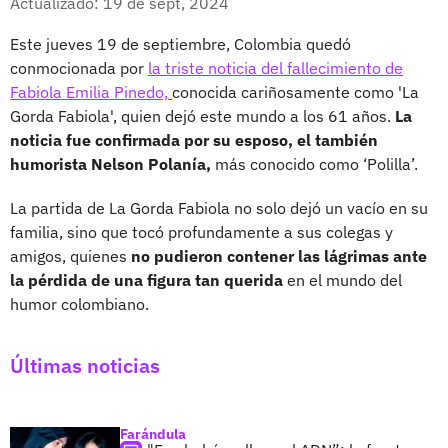
Actualizado: 19 de sept, 2024
Este jueves 19 de septiembre, Colombia quedó
conmocionada por
la triste noticia del fallecimiento de
Fabiola Emilia Pinedo,
conocida cariñosamente como 'La
Gorda Fabiola', quien dejó este mundo a los 61 años.
La
noticia fue confirmada por su esposo, el también
humorista Nelson Polanía,
más conocido como ‘Polilla’.
La partida de La Gorda Fabiola no solo dejó un vacío en su
familia, sino que tocó profundamente a sus colegas y
amigos, quienes
no pudieron contener las lágrimas ante
la pérdida de una figura tan querida
en el mundo del
humor colombiano.
Últimas noticias
Farándula