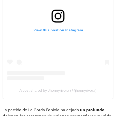
View this post on Instagram
A post shared by Jhonnyrivera (@jhonnyrivera)
La partida de La Gorda Fabiola ha dejado
un profundo
dolor en los corazones de quienes compartieron su vida