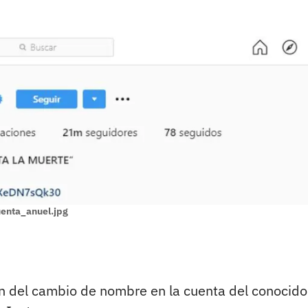
enta_anuel.jpg
on del cambio de nombre en la cuenta del conocido