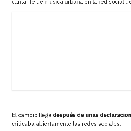
cantante de música urbana en la red social d
El cambio llega
después de unas declaracione
criticaba abiertamente las redes sociales.