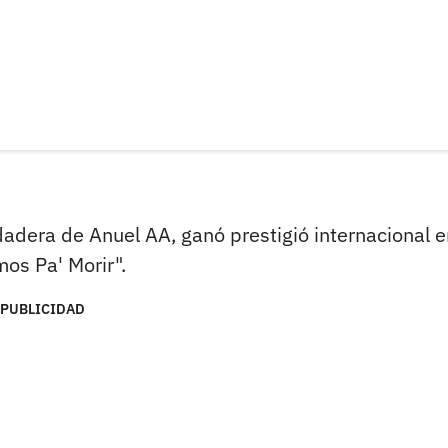
adera de Anuel AA, ganó prestigió internacional e
os Pa' Morir".
PUBLICIDAD