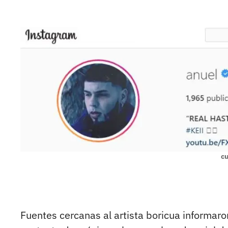
cu
Fuentes cercanas al artista boricua informar