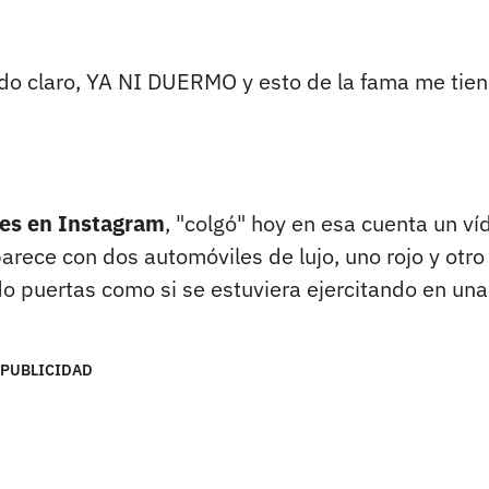
ndo claro, YA NI DUERMO y esto de la fama me tie
res en Instagram
, "colgó" hoy en esa cuenta un ví
aparece con dos automóviles de lujo, uno rojo y otro
ndo puertas como si se estuviera ejercitando en una
PUBLICIDAD