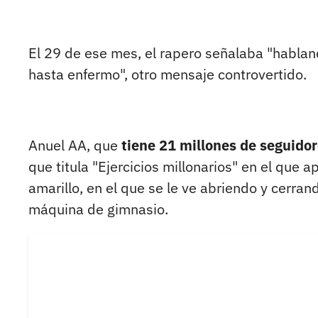
El 29 de ese mes, el rapero señalaba "habla
hasta enfermo", otro mensaje controvertido.
Anuel AA, que
tiene 21 millones de seguido
que titula "Ejercicios millonarios" en el que 
amarillo, en el que se le ve abriendo y cerra
máquina de gimnasio.