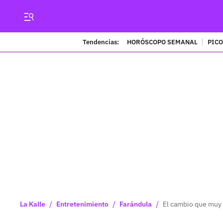
Tendencias:
HORÓSCOPO SEMANAL
PICO
/
/
/
La Kalle
Entretenimiento
Farándula
El cambio que muy 