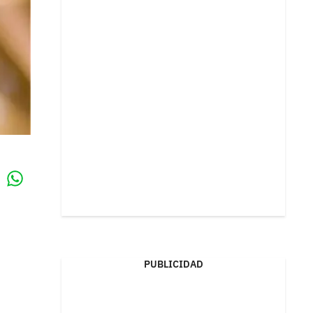
Whatsapp
k
PUBLICIDAD