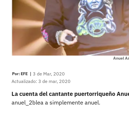
Anuel A
|
3 de Mar, 2020
Por:
EFE
Actualizado: 3 de mar, 2020
La cuenta del cantante puertorriqueño An
anuel_2blea a simplemente anuel.