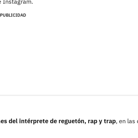
e Instagram.
PUBLICIDAD
s del intérprete de reguetón, rap y trap
, en las