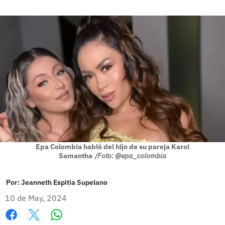
Epa Colombia habló del hijo de su pareja Karol
Samantha
/Foto: @epa_colombia
Por:
Jeanneth Espitia Supelano
10 de May, 2024
Whatsapp