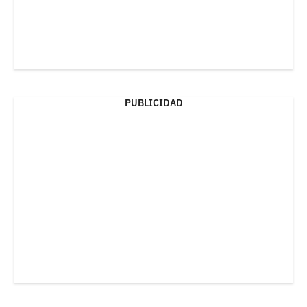
PUBLICIDAD