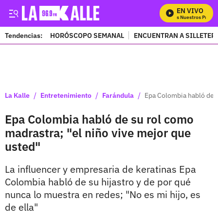
EN VIVO
Mira Todos Nuestros Program
Tendencias:
HORÓSCOPO SEMANAL
ENCUENTRAN A SILLETER
PUBLICIDAD
/
/
/
La Kalle
Entretenimiento
Farándula
Epa Colombia habló de s
Epa Colombia habló de su rol como
madrastra; "el niño vive mejor que
usted"
La influencer y empresaria de keratinas Epa
Colombia habló de su hijastro y de por qué
nunca lo muestra en redes; "No es mi hijo, es
de ella"