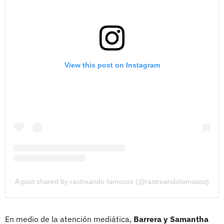
View this post on Instagram
A post shared by rastreando famosos (@rastreandofamosos)
En medio de la atención mediática,
Barrera y Samantha