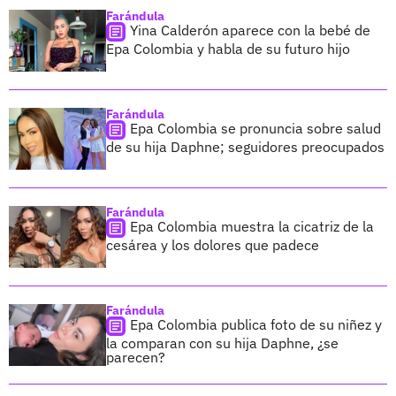
Farándula
Yina Calderón aparece con la bebé de
Epa Colombia y habla de su futuro hijo
Farándula
Epa Colombia se pronuncia sobre salud
de su hija Daphne; seguidores preocupados
Farándula
Epa Colombia muestra la cicatriz de la
cesárea y los dolores que padece
Farándula
Epa Colombia publica foto de su niñez y
la comparan con su hija Daphne, ¿se
parecen?