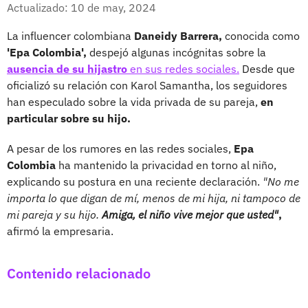
Facebook
X
Actualizado: 10 de may, 2024
La influencer colombiana
Daneidy Barrera,
conocida como
'Epa Colombia',
despejó algunas incógnitas sobre la
ausencia de su hijastro
en sus redes sociales.
Desde que
oficializó su relación con Karol Samantha, los seguidores
han especulado sobre la vida privada de su pareja,
en
particular sobre su hijo.
A pesar de los rumores en las redes sociales,
Epa
Colombia
ha mantenido la privacidad en torno al niño,
explicando su postura en una reciente declaración.
"No me
importa lo que digan de mí, menos de mi hija, ni tampoco de
mi pareja y su hijo.
Amiga, el niño vive mejor que usted"
,
afirmó la empresaria.
Contenido relacionado