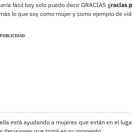
 sería fácil hoy solo puedo decir GRACIAS g
racias 
más lo que soy como mujer y como ejemplo de vi
PUBLICIDAD
ella está ayudando a mujeres que están en el luga
las decisiones que tomó en su momento.