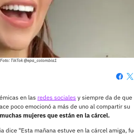
/Foto: TikTok @epa_colombia1
Faceboo
X
lémicas en las
redes sociales
y siempre da de que
hace poco emocionó a más de uno al compartir su
 muchas mujeres que están en la cárcel.
ria dice "Esta mañana estuve en la cárcel amiga, f