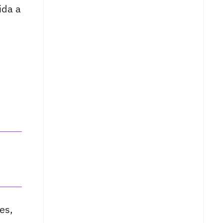
ida a
es,