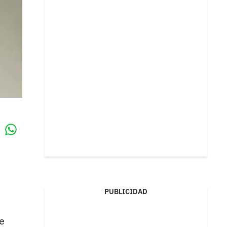
Whatsapp
k
PUBLICIDAD
ue