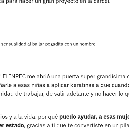
ta para hacer un gran proyecto en la cárcel.
 sensualidad al bailar pegadita con un hombre
 "El INPEC me abrió una puerta super grandísima 
ñarle a esas niñas a aplicar keratinas a que cuand
idad de trabajar, de salir adelante y no hacer lo 
ios y a la vida. por qué
puedo ayudar, a esas muj
er estado
, gracias a ti que te convertiste en un pil