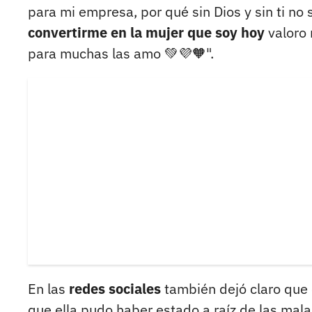
para mi empresa, por qué sin Dios y sin ti no
convertirme en la mujer que soy hoy
valoro 
para muchas las amo 💚💜🧡".
En las
redes sociales
también dejó claro que 
que ella pudo haber estado a raíz de las ma