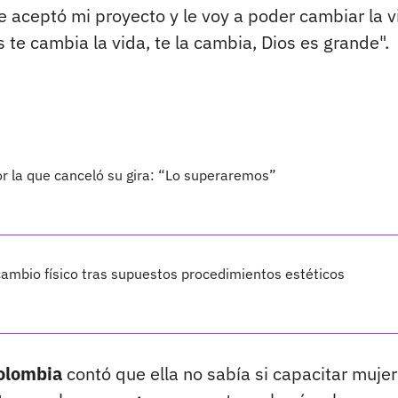
me aceptó mi proyecto y le voy a poder cambiar la v
te cambia la vida, te la cambia, Dios es grande".
por la que canceló su gira: “Lo superaremos”
ambio físico tras supuestos procedimientos estéticos
olombia
contó que ella no sabía si capacitar mujer