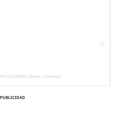
 EPA COLOMBIA (@epa_colombia)
PUBLICIDAD