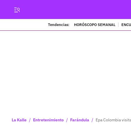
Tendencias:
HORÓSCOPO SEMANAL
ENCU
/
/
/
La Kalle
Entretenimiento
Farándula
Epa Colombia visita