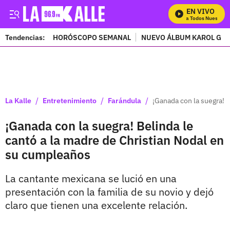
EN VIVO
Mira Todos Nuestros 
Tendencias:
HORÓSCOPO SEMANAL
NUEVO ÁLBUM KAROL G
PUBLICIDAD
/
/
/
La Kalle
Entretenimiento
Farándula
¡Ganada con la suegra! 
¡Ganada con la suegra! Belinda le
cantó a la madre de Christian Nodal en
su cumpleaños
La cantante mexicana se lució en una
presentación con la familia de su novio y dejó
claro que tienen una excelente relación.