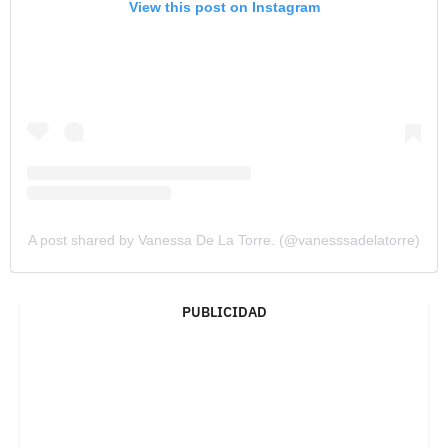
View this post on Instagram
A post shared by Vanessa De La Torre. (@vanesssadelatorre)
PUBLICIDAD