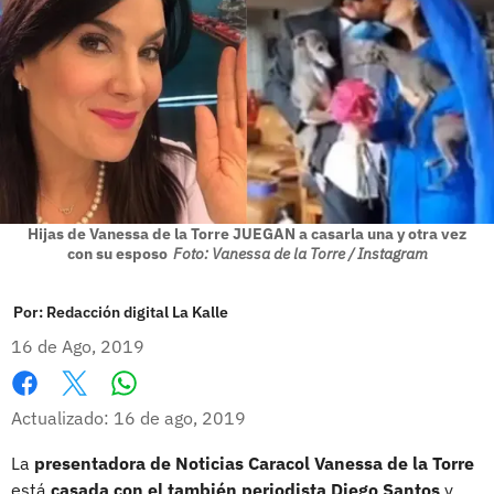
Hijas de Vanessa de la Torre JUEGAN a casarla una y otra vez
con su esposo
Foto: Vanessa de la Torre / Instagram
Por:
Redacción digital La Kalle
16 de Ago, 2019
Whatsapp
Facebook
X
Actualizado: 16 de ago, 2019
La
presentadora de Noticias Caracol Vanessa de la Torre
está
casada con el también periodista Diego Santos
y