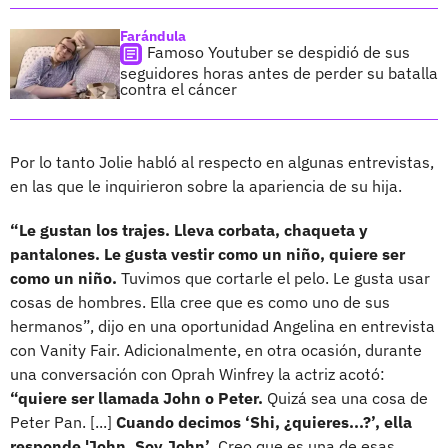
Farándula
Famoso Youtuber se despidió de sus
seguidores horas antes de perder su batalla
contra el cáncer
Por lo tanto Jolie habló al respecto en algunas entrevistas,
en las que le inquirieron sobre la apariencia de su hija.
“Le gustan los trajes. Lleva corbata, chaqueta y
pantalones. Le gusta vestir como un niño, quiere ser
como un niño.
Tuvimos que cortarle el pelo. Le gusta usar
cosas de hombres. Ella cree que es como uno de sus
hermanos”, dijo en una oportunidad Angelina en entrevista
con Vanity Fair. Adicionalmente, en otra ocasión, durante
una conversación con Oprah Winfrey la actriz acotó:
“quiere ser llamada John o Peter.
Quizá sea una cosa de
Peter Pan. [...]
Cuando decimos ‘Shi, ¿quieres...?’, ella
responde 'John. Soy John’.
Creo que es una de esas