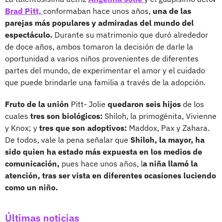
Brad Pitt,
conformaban hace unos años,
una de las
parejas más populares y admiradas del mundo del
espectáculo.
Durante su matrimonio que duró alrededor
de doce años, ambos tomaron la decisión de darle la
oportunidad a varios niños provenientes de diferentes
partes del mundo, de experimentar el amor y el cuidado
que puede brindarle una familia a través de la adopción.
Fruto de la unión
Pitt- Jolie
quedaron seis hijos
de los
cuales
tres son biológicos:
Shiloh, la primogénita, Vivienne
y Knox; y
tres que son adoptivos:
Maddox, Pax y Zahara.
De todos, vale la pena señalar que
Shiloh, la mayor, ha
sido quien ha estado más expuesta en los medios de
comunicación,
pues hace unos años, l
a niña llamó la
atención, tras ser vista en diferentes ocasiones luciendo
como un niño.
Últimas noticias