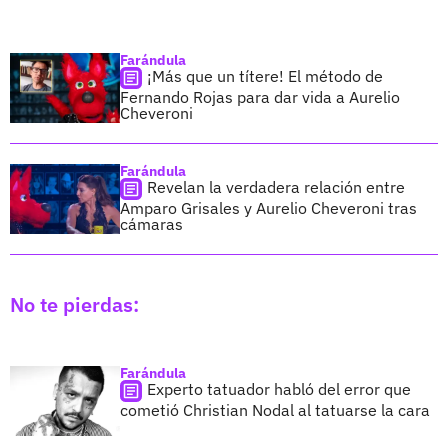
Farándula
¡Más que un títere! El método de
Fernando Rojas para dar vida a Aurelio
Cheveroni
Farándula
Revelan la verdadera relación entre
Amparo Grisales y Aurelio Cheveroni tras
cámaras
No te pierdas:
Farándula
Experto tatuador habló del error que
cometió Christian Nodal al tatuarse la cara