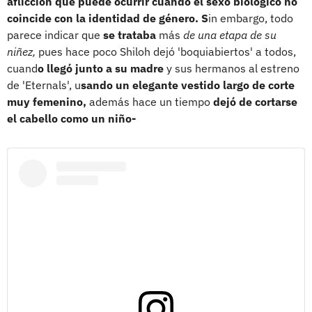
aflicción que puede ocurrir cuando el sexo biológico no
coincide con la identidad de género. S
in embargo, todo
parece indicar que
se trataba
más
de una etapa de su
niñez,
pues hace poco Shiloh dejó 'boquiabiertos' a todos,
cuand
o llegó junto a su madre
y sus hermanos al estreno
de 'Eternals', u
sando un elegante vestido largo de corte
muy femenino,
además hace un tiempo
dejó de cortarse
el cabello como un niño-