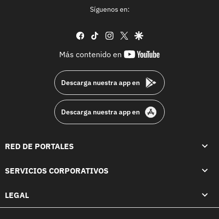
Síguenos en:
facebook
tiktok
instagram
twitter
google
youtube-
Más contenido en
footer
Descarga nuestra app en
Descarga nuestra app en
RED DE PORTALES
SERVICIOS CORPORATIVOS
LEGAL