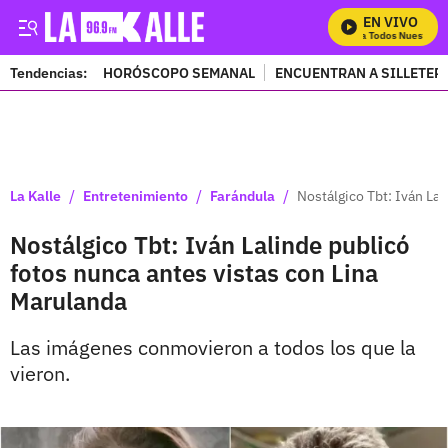
EN VIVO
Mira Todos Nuestros P
Tendencias:
HORÓSCOPO SEMANAL
ENCUENTRAN A SILLETER
PUBLICIDAD
/
/
/
La Kalle
Entretenimiento
Farándula
Nostálgico Tbt: Iván Lal
Nostálgico Tbt: Iván Lalinde publicó
fotos nunca antes vistas con Lina
Marulanda
Las imágenes conmovieron a todos los que la
vieron.