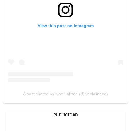
View this post on Instagram
A post shared by Ivan Lalinde (@ivanlalindeg)
PUBLICIDAD