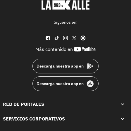
Síguenos en:
facebook
tiktok
instagram
twitter
google
youtube-
Más contenido en
footer
Descarga nuestra app en
Descarga nuestra app en
RED DE PORTALES
SERVICIOS CORPORATIVOS