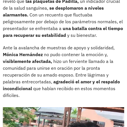
reveló que
las plaquetas de Padilla,
un indicador crucial
de la salud sanguínea,
se desplomaron a niveles
alarmantes.
Con un recuento que fluctuaba
peligrosamente por debajo de los parámetros normales, el
presentador se enfrentaba a
una batalla contra el tiempo
para recuperar su estabilidad
y su bienestar.
Ante la avalancha de muestras de apoyo y solidaridad,
Mónica Hernández
no pudo contener la emoción y,
visiblemente afectada,
hizo un ferviente llamado a la
comunidad para unirse en oración por la pronta
recuperación de su amado esposo. Entre lágrimas y
palabras entrecortadas,
agradeció el amor y el respaldo
incondicional
que habían recibido en estos momentos
difíciles.