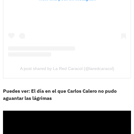
A post shared by La Red Caracol (@laredcaracol)
Puedes ver: El día en el que Carlos Calero no pudo
aguantar las lágrimas