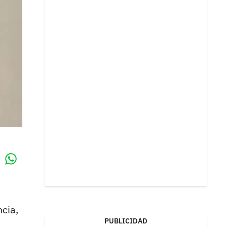
Whatsapp
k
cia,
PUBLICIDAD