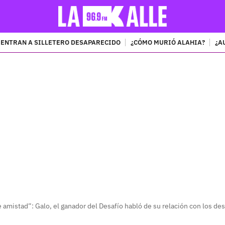
ENTRAN A SILLETERO DESAPARECIDO
¿CÓMO MURIÓ ALAHIA?
¿A
PUBLICIDAD
amistad”: Galo, el ganador del Desafío habló de su relación con los des