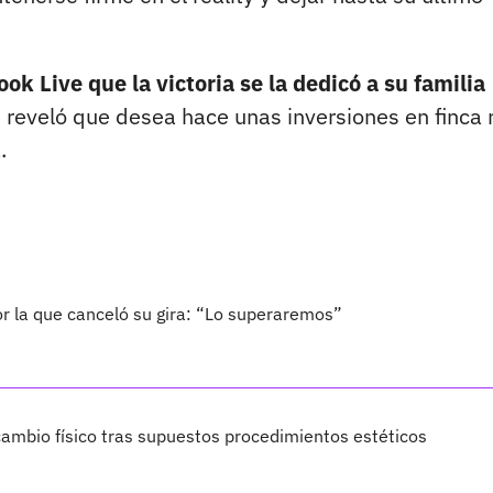
k Live que la victoria se la dedicó a su familia
reveló que desea hace unas inversiones en finca r
.
por la que canceló su gira: “Lo superaremos”
ambio físico tras supuestos procedimientos estéticos