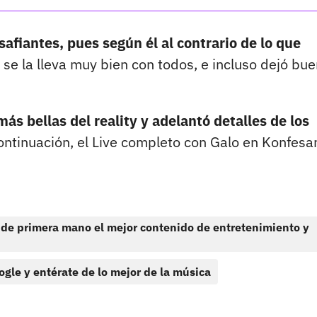
afiantes, pues según él al contrario de lo que
se la lleva muy bien con todos, e incluso dejó bu
ás bellas del reality y adelantó detalles de los
ontinuación, el Live completo con Galo en Konfes
 de primera mano el mejor contenido de entretenimiento y
ogle y entérate de lo mejor de la música