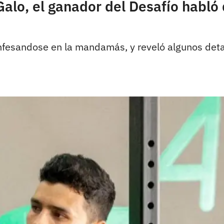
alo, el ganador del Desafío habló d
fesandose en la mandamás, y reveló algunos detall