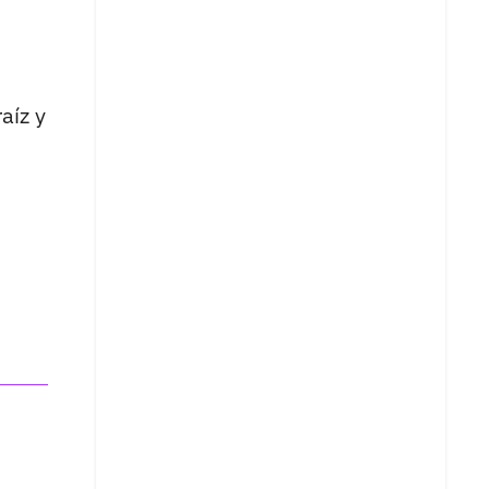
aíz y