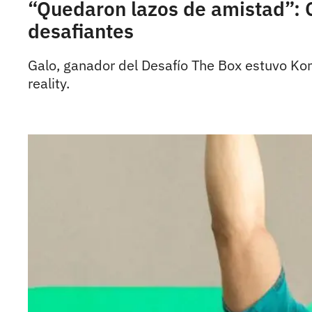
“Quedaron lazos de amistad”: G
desafiantes
Galo, ganador del Desafío The Box estuvo Kon
reality.