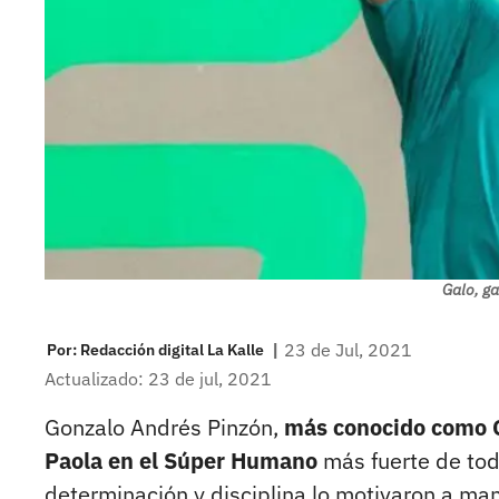
Galo, g
|
23 de Jul, 2021
Por:
Redacción digital La Kalle
Actualizado: 23 de jul, 2021
Gonzalo Andrés Pinzón,
más conocido como Ga
Paola en el Súper Humano
más fuerte de tod
determinación y disciplina lo motivaron a mant