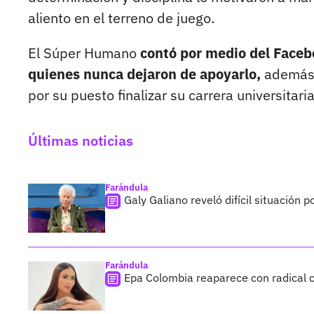
aliento en el terreno de juego.
El Súper Humano
contó por medio del Faceboo
quienes nunca dejaron de apoyarlo,
además 
por su puesto finalizar su carrera universitaria
Últimas noticias
Farándula
Galy Galiano reveló difícil situación 
Farándula
Epa Colombia reaparece con radical c