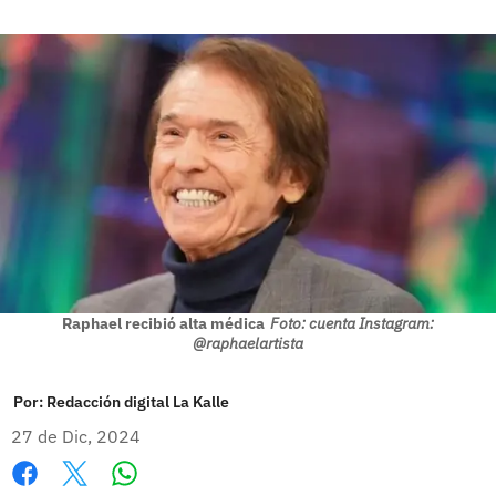
Raphael recibió alta médica
Foto: cuenta Instagram:
@raphaelartista
Por:
Redacción digital La Kalle
27 de Dic, 2024
Whatsapp