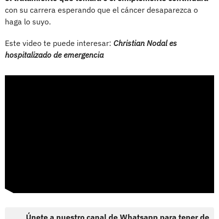
con su carrera esperando que el cáncer desaparezca o
haga lo suyo.
Este video te puede interesar:
Christian Nodal es
hospitalizado de emergencia
Únete a nuestro canal de Whatsapp para tener de