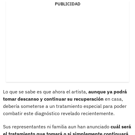
PUBLICIDAD
Lo que se sabe es que ahora el artista,
aunque ya podrá
tomar descanso y continuar su recuperación
en casa,
debería someterse a un tratamiento especial para poder
combatir este diagnóstico revelado recientemente.
Sus representantes ni familia aun han anunciado
cuál será
el tratamiento que tomará o si simplemente continuará