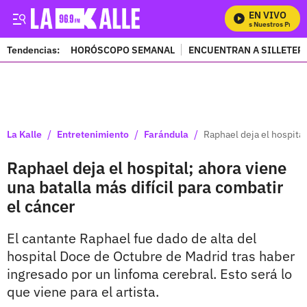
EN VIVO
Mira Todos Nuestros Progra
Tendencias:
HORÓSCOPO SEMANAL
ENCUENTRAN A SILLETER
PUBLICIDAD
/
/
/
La Kalle
Entretenimiento
Farándula
Raphael deja el hospital
Raphael deja el hospital; ahora viene
una batalla más difícil para combatir
el cáncer
El cantante Raphael fue dado de alta del
hospital Doce de Octubre de Madrid tras haber
ingresado por un linfoma cerebral. Esto será lo
que viene para el artista.