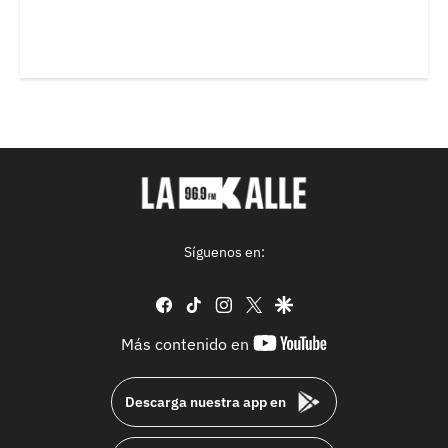
Síguenos en:
facebook
tiktok
instagram
twitter
google
youtube-
Más contenido en
footer
Descarga nuestra app en