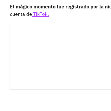
E
l mágico momento fue registrado por la ni
cuenta de
TikTok.