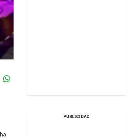
Whatsapp
k
PUBLICIDAD
 ha