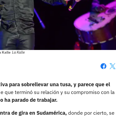
a Kalle
La Kalle
Faceboo
X
va para sobrellevar una tusa, y parece que el
 que terminó su relación y su compromiso con la
o ha parado de trabajar.
ntra de gira en Sudamérica,
donde por cierto, se