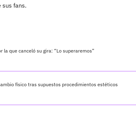
 sus fans.
por la que canceló su gira: “Lo superaremos”
ambio físico tras supuestos procedimientos estéticos