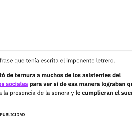
 frase que tenía escrita el imponente letrero.
ó de ternura a muchos de los asistentes del
es sociales
para ver si de esa manera lograban q
a la presencia de la señora y
le cumplieran el sue
PUBLICIDAD