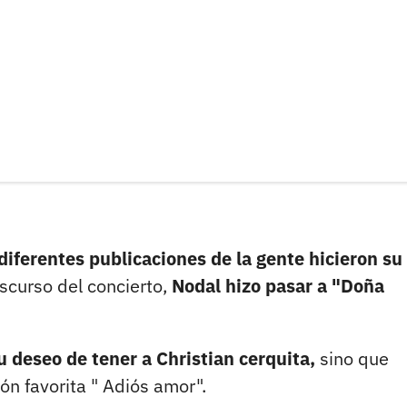
diferentes publicaciones de la gente hicieron su
scurso del concierto,
Nodal hizo pasar a "Doña
su deseo de tener a Christian cerquita,
sino que
ión favorita " Adiós amor".