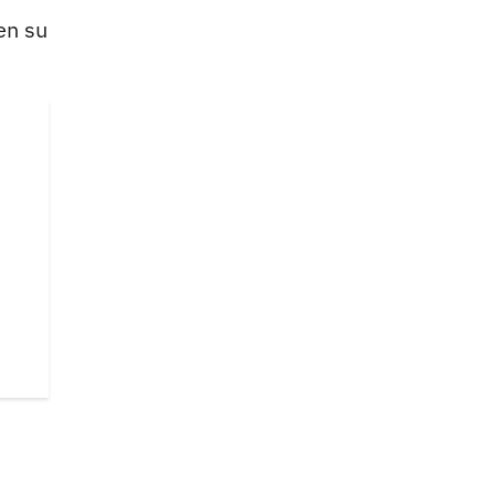
en su