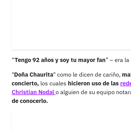
“
Tengo 92 años y soy tu mayor fan
” – era la
"
Doña Chaurita
" como le dicen de cariño,
mat
concierto,
los cuales
hicieron uso de las
red
Christian Nodal
o alguien de su equipo notar
de conocerlo.