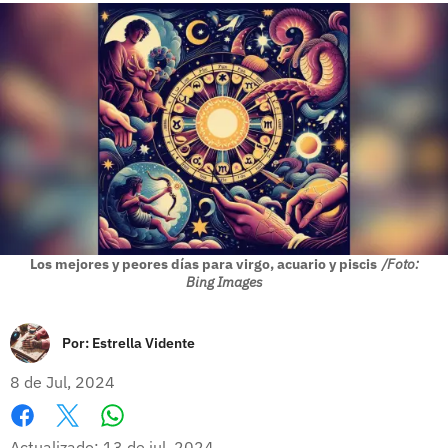
Los mejores y peores días para virgo, acuario y piscis
/Foto:
Bing Images
Por:
Estrella Vidente
8 de Jul, 2024
Whatsapp
Facebook
X
Actualizado: 13 de jul, 2024