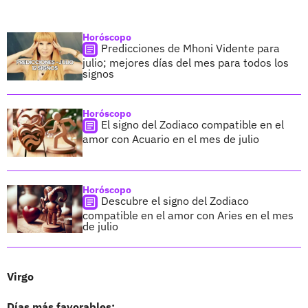
Horóscopo
Predicciones de Mhoni Vidente para
julio; mejores días del mes para todos los
signos
Horóscopo
El signo del Zodiaco compatible en el
amor con Acuario en el mes de julio
Horóscopo
Descubre el signo del Zodiaco
compatible en el amor con Aries en el mes
de julio
Virgo
Días más favorables: