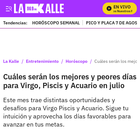
EN VIVO
Mira Todos Nuestros Progra
Tendencias:
HORÓSCOPO SEMANAL
PICO Y PLACA 7 DE AGOS
PUBLICIDAD
/
/
/
La Kalle
Entretenimiento
Horóscopo
Cuáles serán los mejore
Cuáles serán los mejores y peores días
para Virgo, Piscis y Acuario en julio
Este mes trae distintas oportunidades y
desafíos para Virgo Piscis y Acuario. Sigue tu
intuición y aprovecha los días favorables para
avanzar en tus metas.