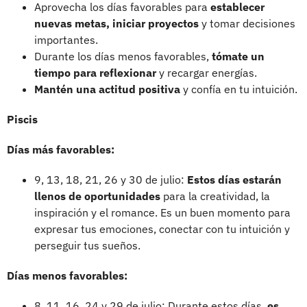
Aprovecha los días favorables para
establecer
nuevas metas, iniciar proyectos
y tomar decisiones
importantes.
Durante los días menos favorables,
tómate un
tiempo para reflexionar
y recargar energías.
Mantén una actitud positiva
y confía en tu intuición.
Piscis
Días más favorables:
9, 13, 18, 21, 26 y 30 de julio:
Estos días estarán
llenos de oportunidades
para la creatividad, la
inspiración y el romance. Es un buen momento para
expresar tus emociones, conectar con tu intuición y
perseguir tus sueños.
Días menos favorables:
8, 11, 16, 24 y 29 de julio: Durante estos días,
es