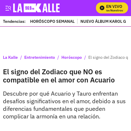
EN VIVO
Mira Todos Nuestros Progr
Tendencias:
HORÓSCOPO SEMANAL
NUEVO ÁLBUM KAROL G
PUBLICIDAD
/
/
/
La Kalle
Entretenimiento
Horóscopo
El signo del Zodiaco q
El signo del Zodiaco que NO es
compatible en el amor con Acuario
Descubre por qué Acuario y Tauro enfrentan
desafíos significativos en el amor, debido a sus
diferencias fundamentales que pueden
complicar la armonía en una relación.