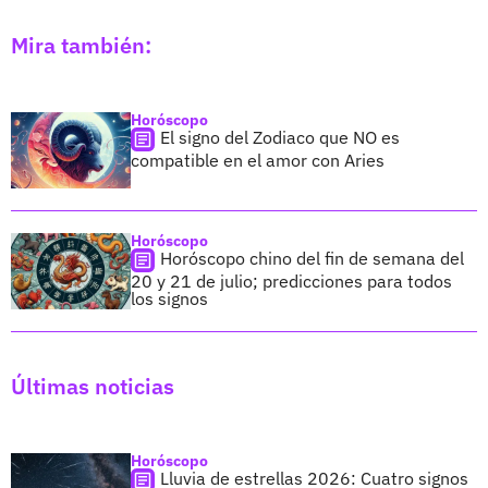
Mira también:
Horóscopo
El signo del Zodiaco que NO es
compatible en el amor con Aries
Horóscopo
Horóscopo chino del fin de semana del
20 y 21 de julio; predicciones para todos
los signos
Últimas noticias
Horóscopo
Lluvia de estrellas 2026: Cuatro signos