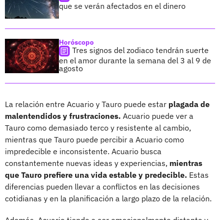
que se verán afectados en el dinero
Horóscopo
Tres signos del zodiaco tendrán suerte
en el amor durante la semana del 3 al 9 de
agosto
La relación entre Acuario y Tauro puede estar
plagada de
malentendidos y frustraciones.
Acuario puede ver a
Tauro como demasiado terco y resistente al cambio,
mientras que Tauro puede percibir a Acuario como
impredecible e inconsistente. Acuario busca
constantemente nuevas ideas y experiencias,
mientras
que Tauro prefiere una vida estable y predecible.
Estas
diferencias pueden llevar a conflictos en las decisiones
cotidianas y en la planificación a largo plazo de la relación.
Además, Acuario tiende a ser emocionalmente distante y