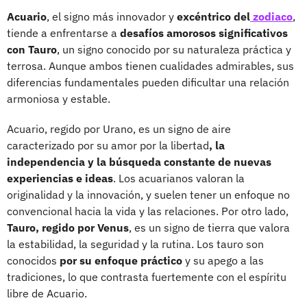
Acuario
, el signo más innovador y
excéntrico del
zodiaco
,
tiende a enfrentarse a
desafíos amorosos significativos
con Tauro
, un signo conocido por su naturaleza práctica y
terrosa. Aunque ambos tienen cualidades admirables, sus
diferencias fundamentales pueden dificultar una relación
armoniosa y estable.
Acuario, regido por Urano, es un signo de aire
caracterizado por su amor por la libertad
, la
independencia y la búsqueda constante de nuevas
experiencias e ideas
. Los acuarianos valoran la
originalidad y la innovación, y suelen tener un enfoque no
convencional hacia la vida y las relaciones. Por otro lado,
Tauro, regido por Venus
, es un signo de tierra que valora
la estabilidad, la seguridad y la rutina. Los tauro son
conocidos
por su enfoque práctico
y su apego a las
tradiciones, lo que contrasta fuertemente con el espíritu
libre de Acuario.