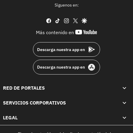
Síguenos en:
facebook
tiktok
instagram
twitter
google
youtube-
Más contenido en
footer
Descarga nuestra app en
Descarga nuestra app en
RED DE PORTALES
SERVICIOS CORPORATIVOS
LEGAL