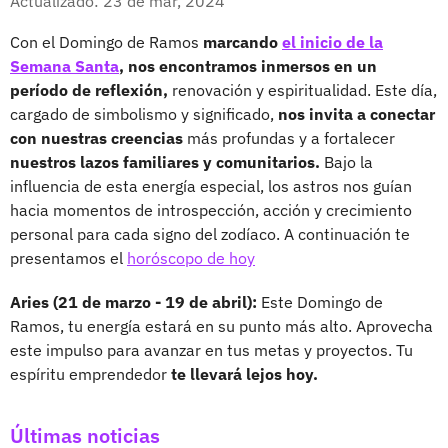
Actualizado: 23 de mar, 2024
Con el Domingo de Ramos
marcando
el inicio de la
Semana Santa
, nos encontramos inmersos en un
período de reflexión,
renovación y espiritualidad. Este día,
cargado de simbolismo y significado,
nos invita a conectar
con nuestras creencias
más profundas y a fortalecer
nuestros lazos familiares y comunitarios.
Bajo la
influencia de esta energía especial, los astros nos guían
hacia momentos de introspección, acción y crecimiento
personal para cada signo del zodíaco. A continuación te
presentamos el
horóscopo de hoy
Aries (21 de marzo - 19 de abril):
Este Domingo de
Ramos, tu energía estará en su punto más alto. Aprovecha
este impulso para avanzar en tus metas y proyectos. Tu
espíritu emprendedor
te llevará lejos hoy.
Últimas noticias