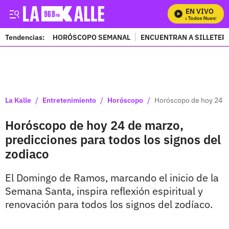
EN VIVO
Mira Todos Nuestros P
Tendencias:
HORÓSCOPO SEMANAL
ENCUENTRAN A SILLETER
PUBLICIDAD
/
/
/
La Kalle
Entretenimiento
Horóscopo
Horóscopo de hoy 24 de
Horóscopo de hoy 24 de marzo,
predicciones para todos los signos del
zodiaco
El Domingo de Ramos, marcando el inicio de la
Semana Santa, inspira reflexión espiritual y
renovación para todos los signos del zodíaco.