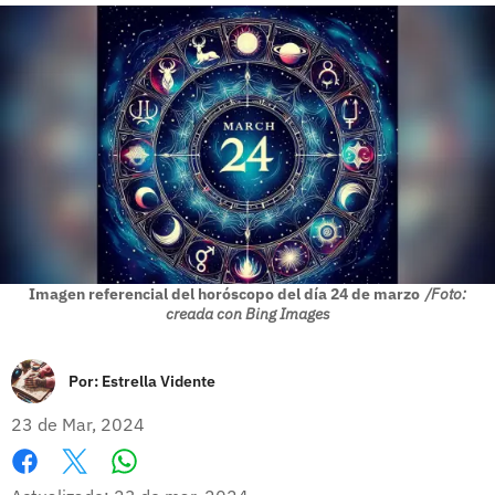
Imagen referencial del horóscopo del día 24 de marzo
/Foto:
creada con Bing Images
Por:
Estrella Vidente
23 de Mar, 2024
Whatsapp
Facebook
X