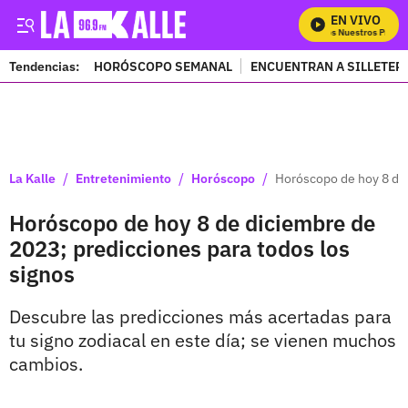
EN VIVO
Mira Todos Nuestros Progra
Tendencias:
HORÓSCOPO SEMANAL
ENCUENTRAN A SILLETER
PUBLICIDAD
/
/
/
La Kalle
Entretenimiento
Horóscopo
Horóscopo de hoy 8 de 
Horóscopo de hoy 8 de diciembre de
2023; predicciones para todos los
signos
Descubre las predicciones más acertadas para
tu signo zodiacal en este día; se vienen muchos
cambios.