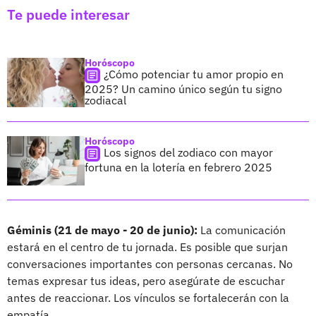
Te puede interesar
Horóscopo
¿Cómo potenciar tu amor propio en
2025? Un camino único según tu signo
zodiacal
Horóscopo
Los signos del zodiaco con mayor
fortuna en la lotería en febrero 2025
Géminis (21 de mayo - 20 de junio):
La comunicación
estará en el centro de tu jornada. Es posible que surjan
conversaciones importantes con personas cercanas. No
temas expresar tus ideas, pero asegúrate de escuchar
antes de reaccionar. Los vínculos se fortalecerán con la
empatía.