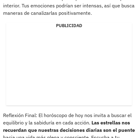
interior. Tus emociones podrían ser intensas, así que busca
maneras de canalizarlas positivamente.
PUBLICIDAD
Reflexión Final: El horóscopo de hoy nos invita a buscar el
equilibrio y la sabiduría en cada acción.
Las estrellas nos
recuerdan que nuestras decisiones diarias son el puente
hacia una vida más plena y consciente. Escucha a tu