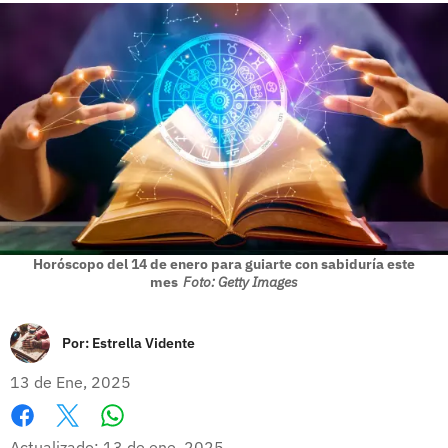
Horóscopo del 14 de enero para guiarte con sabiduría este
mes
Foto: Getty Images
Por:
Estrella Vidente
13 de Ene, 2025
Whatsapp
Facebook
X
Actualizado: 13 de ene, 2025