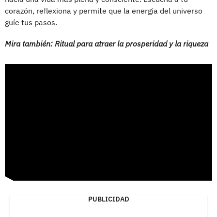
corazón, reflexiona y permite que la energía del universo
guíe tus pasos.
Mira también: Ritual para atraer la prosperidad y la riqueza
PUBLICIDAD