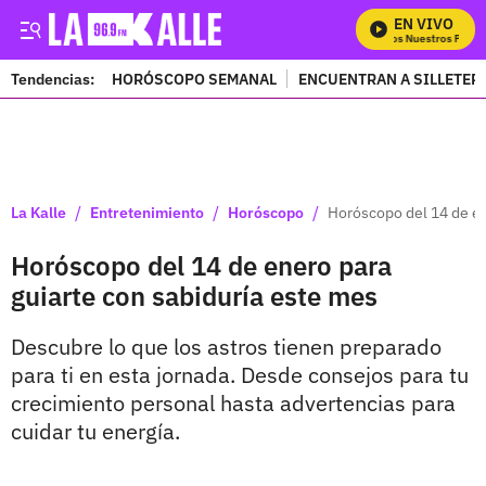
EN VIVO
Mira Todos Nuestros Progra
Tendencias:
HORÓSCOPO SEMANAL
ENCUENTRAN A SILLETER
PUBLICIDAD
/
/
/
La Kalle
Entretenimiento
Horóscopo
Horóscopo del 14 de en
Horóscopo del 14 de enero para
guiarte con sabiduría este mes
Descubre lo que los astros tienen preparado
para ti en esta jornada. Desde consejos para tu
crecimiento personal hasta advertencias para
cuidar tu energía.